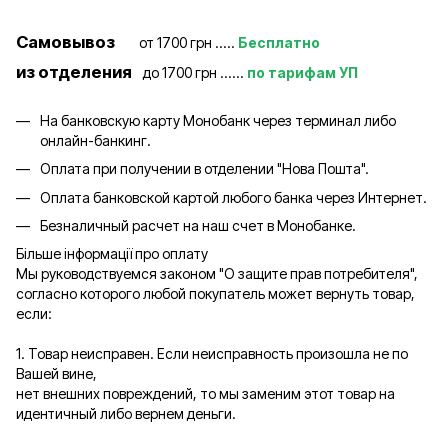
Самовывоз
от 1700 грн .....
Бесплатно
из отделения
до 1700 грн ......
по тарифам УП
На банковскую карту Монобанк через терминал либо
онлайн-банкинг.
Оплата при получении в отделении "Нова Пошта".
Оплата банковской картой любого банка через Интернет.
Безналичный расчет на наш счет в Монобанке.
Більше інформації про оплату
Мы руководствуемся законом "О защите прав потребителя",
согласно которого любой покупатель может вернуть товар,
если:
1. Товар неисправен. Если неисправность произошла не по
Вашей вине,
нет внешних повреждений, то мы заменим этот товар на
идентичный либо вернем деньги.