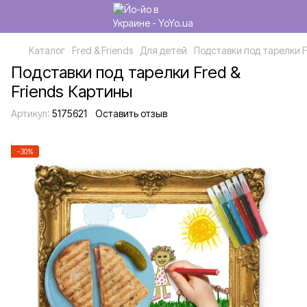
Каталог
Fred & Friends
Для детей
Подставки под тарелки F
Подставки под тарелки Fred &
Friends Картины
Артикул:
5175621
Оставить отзыв
−30%