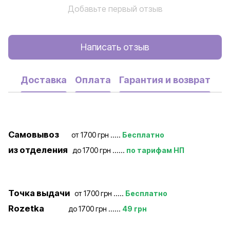
Добавьте первый отзыв
Написать отзыв
Доставка
Оплата
Гарантия и возврат
Самовывоз
от 1700 грн .....
Бесплатно
из отделения
до 1700 грн ......
по тарифам НП
Точка выдачи
от 1700 грн .....
Бесплатно
Rozetka
до 1700 грн ......
49 грн