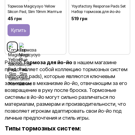
1
Тормоза Magicyoyo Yellow
Yoyofactory Response Pads Set
Silicon Pad, Slim 19mm Желтые
Набор тормозов для йо-йо
45 грн
519 грн
Купить
Раздел
Тормоза для йо-йо
в нашем магазине
представляет собой коллекцию тормозных систем
(response pads), которые являются ключевым
элементом в механизме йо-йо, отвечающим за его
возвращение в руку после броска. Тормозные
системы в йо-йо могут сильно различаться по
материалам, размерам и производительности, что
позволяет игрокам адаптировать свои йо-йо под
личные предпочтения и стиль игры.
Типы тормозных систем: