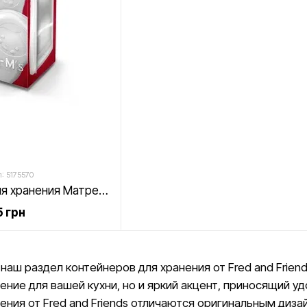
: 5175570
Набор емкостей для хранения Матрешки
 грн
наш раздел контейнеров для хранения от Fred and Friend
ние для вашей кухни, но и яркий акцент, приносящий у
ения от Fred and Friends отличаются оригинальным диз