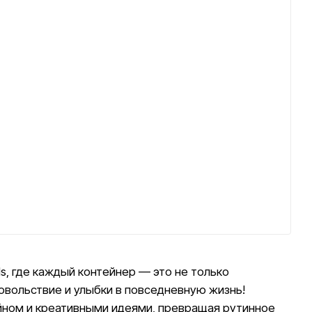
s, где каждый контейнер — это не только
довольствие и улыбки в повседневную жизнь!
айном и креативными идеями, превращая рутинное