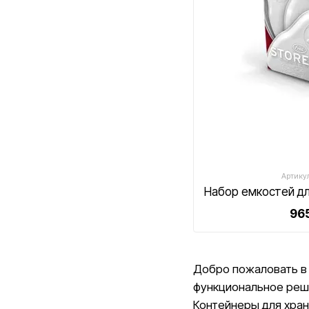
Артикул
965
Добро пожаловать в 
функциональное реше
Контейнеры для хран