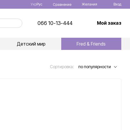
Укр
Рус
Желания
Вход
Сравнение
066 10-13-444
Мой заказ
Детский мир
Fred & Friends
Сортировка:
по популярности