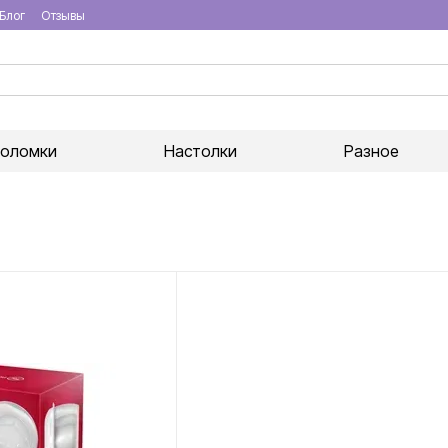
Блог
Отзывы
воломки
Настолки
Разное