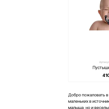
Артикул
Пустышк
410
Добро пожаловать в 
маленьких в источни
малыша, но и веселы