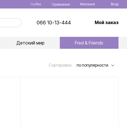
Укр
Рус
Желания
Вход
Сравнение
066 10-13-444
Мой заказ
Детский мир
Fred & Friends
Сортировка:
по популярности