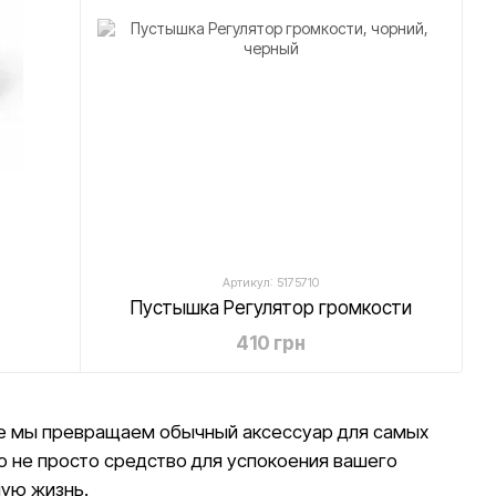
Артикул: 5175710
Пустышка Регулятор громкости
410 грн
где мы превращаем обычный аксессуар для самых
о не просто средство для успокоения вашего
ную жизнь.