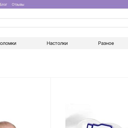
Блог
Отзывы
воломки
Настолки
Разное