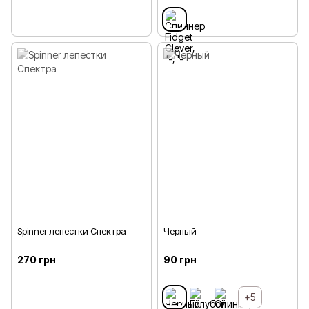
Spinner лепестки Спектра
Черный
270 грн
90 грн
+5