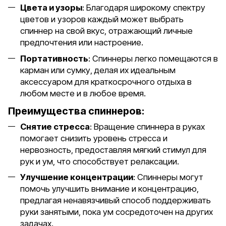
Цвета и узоры
: Благодаря широкому спектру
цветов и узоров каждый может выбрать
спиннер на свой вкус, отражающий личные
предпочтения или настроение.
Портативность
: Спиннеры легко помещаются в
карман или сумку, делая их идеальным
аксессуаром для краткосрочного отдыха в
любом месте и в любое время.
Преимущества спиннеров:
Снятие стресса
: Вращение спиннера в руках
помогает снизить уровень стресса и
нервозность, предоставляя мягкий стимул для
рук и ум, что способствует релаксации.
Улучшение концентрации
: Спиннеры могут
помочь улучшить внимание и концентрацию,
предлагая ненавязчивый способ поддерживать
руки занятыми, пока ум сосредоточен на других
задачах.