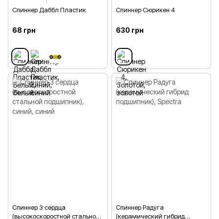
1
Спиннер Даббл Пластик
Спиннер Сюрикен 4
68 грн
630 грн
Спиннер 3 сердца
Спиннер Радуга
(высокоскоростной стальной
(керамический гибрид