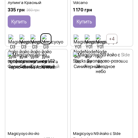
лупинга Красный
Volcano
335 грн
1 170 грн
360 грн
Купить
Купить
+4
Magicyoyo йо-йо
Magicyoyo N9 йойо с SIde