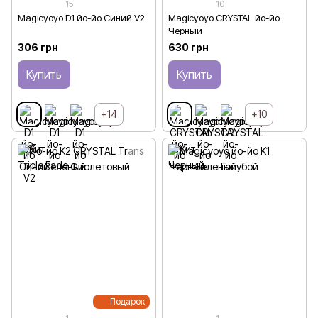
15
10
Magicyoyo D1 йо-йо Синий V2
Magicyoyo CRYSTAL йо-йо
Черный
306 грн
630 грн
Купить
Купить
+14
+10
Подарок