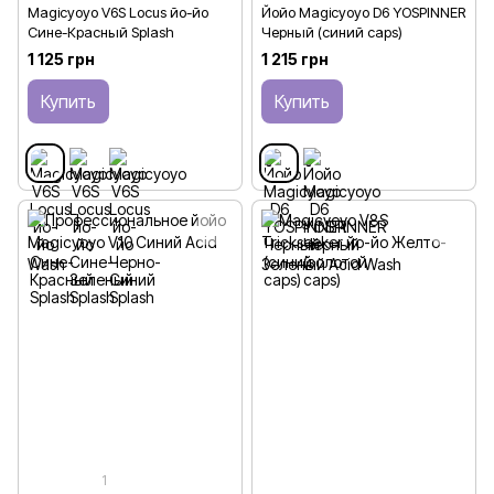
Magicyoyo V6S Locus йо-йо
Йойо Magicyoyo D6 YOSPINNER
Сине-Красный Splash
Черный (синий caps)
1 125 грн
1 215 грн
Купить
Купить
1