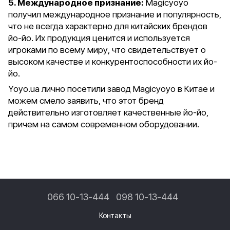
5. Международное признание:
Magicyoyo
получил международное признание и популярность,
что не всегда характерно для китайских брендов
йо-йо. Их продукция ценится и используется
игроками по всему миру, что свидетельствует о
высоком качестве и конкурентоспособности их йо-
йо.
Yoyo.ua лично посетили завод Magicyoyo в Китае и
можем смело заявить, что этот бренд
действительно изготовляет качественные йо-йо,
причем на самом современном оборудовании.
066 10-13-444
098 10-13-444
Контакты