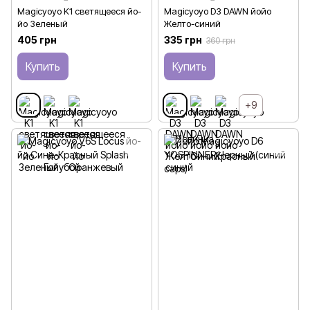
Magicyoyo K1 светящееся йо-
Magicyoyo D3 DAWN йойо
йо Зеленый
Желто-синий
405 грн
335 грн
360 грн
Купить
Купить
+9