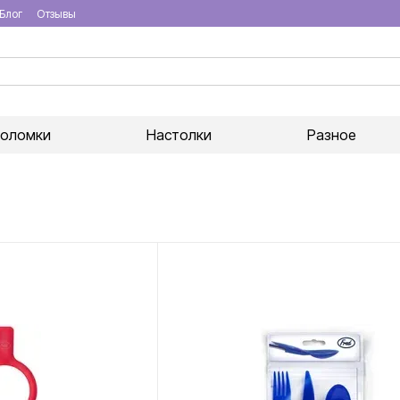
Блог
Отзывы
воломки
Настолки
Разное