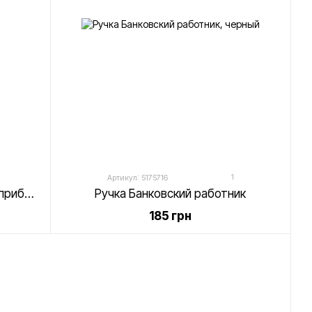
1
Артикул: 5175716
Канцелярский набор Столовые приборы
Ручка Банковский работник
185 грн