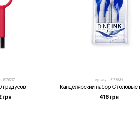
: 5175717
Артикул: 5175534
0 градусов
 грн
416 грн