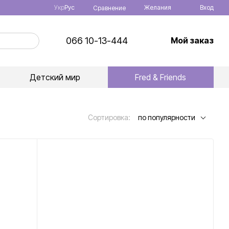
Укр
Рус
Желания
Вход
Сравнение
066 10-13-444
Мой заказ
Детский мир
Fred & Friends
Сортировка:
по популярности