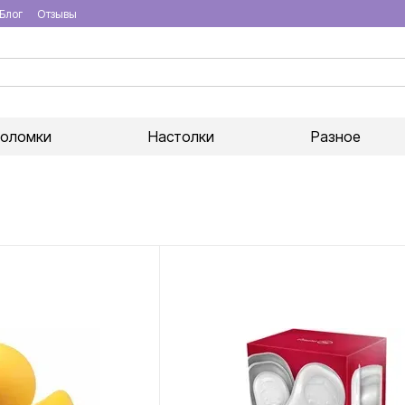
Блог
Отзывы
воломки
Настолки
Разное