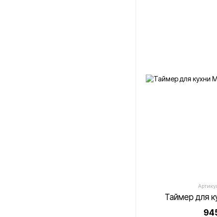
Артикул
Таймер для к
945