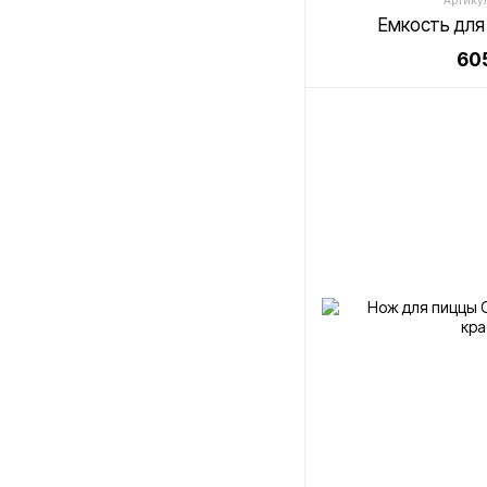
Артикул
Емкость для
605