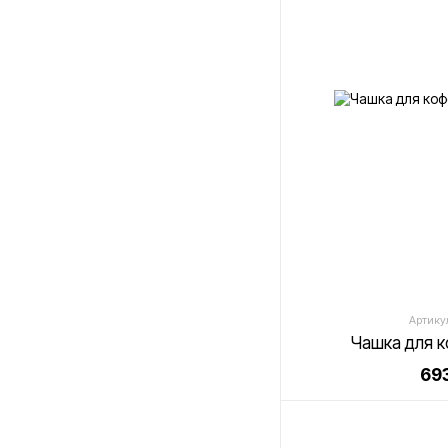
Артикул
Чашка для 
693