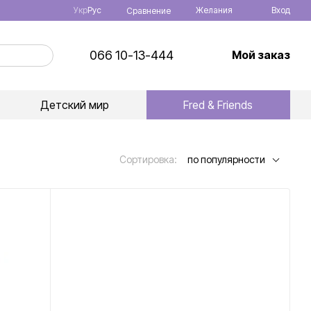
Укр
Рус
Желания
Вход
Сравнение
066 10-13-444
Мой заказ
Детский мир
Fred & Friends
Сортировка:
по популярности