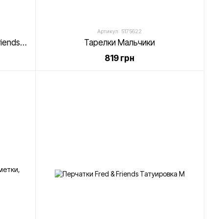
Артикул: 5175622
Подставки под тарелки Fred & Friends Картины
Тарелки Мальчики
819 грн