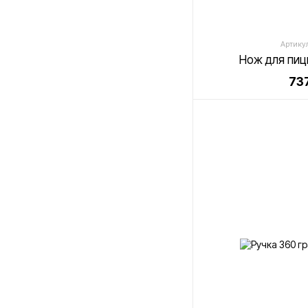
Артикул
Нож для пиц
737