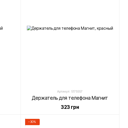
Артикул: 5175557
Держатель для телефона Магнит
323 грн
−30%