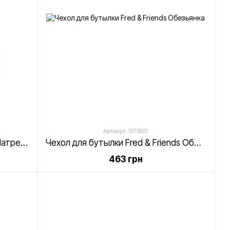
Артикул: 5175651
Набор емкостей для хранения Матрешки
Чехол для бутылки Fred & Friends Обезьянка
463 грн