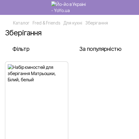
Каталог
Fred & Friends
Для кухні
Зберігання
Зберігання
Фільтр
За популярністю