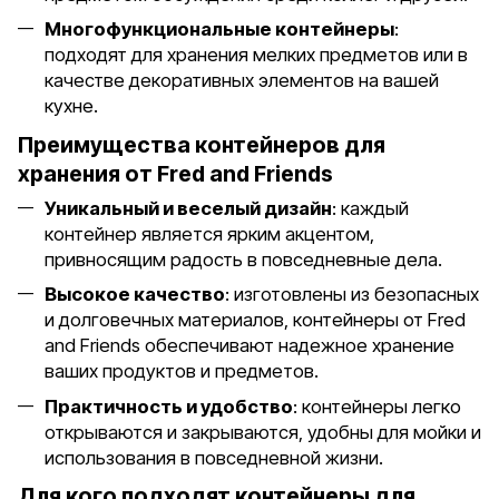
Многофункциональные контейнеры
:
подходят для хранения мелких предметов или в
качестве декоративных элементов на вашей
кухне.
Преимущества контейнеров для
хранения от Fred and Friends
Уникальный и веселый дизайн
: каждый
контейнер является ярким акцентом,
привносящим радость в повседневные дела.
Высокое качество
: изготовлены из безопасных
и долговечных материалов, контейнеры от Fred
and Friends обеспечивают надежное хранение
ваших продуктов и предметов.
Практичность и удобство
: контейнеры легко
открываются и закрываются, удобны для мойки и
использования в повседневной жизни.
Для кого подходят контейнеры для