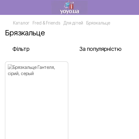
Каталог
Fred & Friends
Для дітей
Брязкальце
Брязкальце
Фільтр
За популярністю