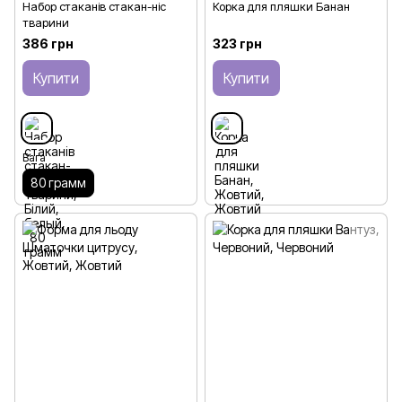
Набор стаканів стакан-ніс
Корка для пляшки Банан
тварини
386 грн
323 грн
Купити
Купити
Вага
80 грамм