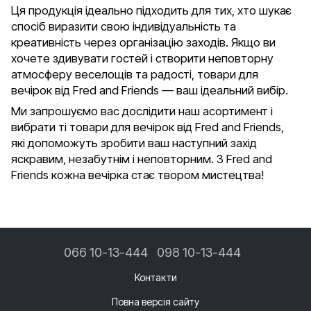
Ця продукція ідеально підходить для тих, хто шукає
спосіб виразити свою індивідуальність та
креативність через організацію заходів. Якщо ви
хочете здивувати гостей і створити неповторну
атмосферу веселощів та радості, товари для
вечірок від Fred and Friends — ваш ідеальний вибір.
Ми запрошуємо вас дослідити наш асортимент і
вибрати ті товари для вечірок від Fred and Friends,
які допоможуть зробити ваш наступний захід
яскравим, незабутнім і неповторним. З Fred and
Friends кожна вечірка стає твором мистецтва!
066 10-13-444
098 10-13-444
Контакти
Повна версія сайту