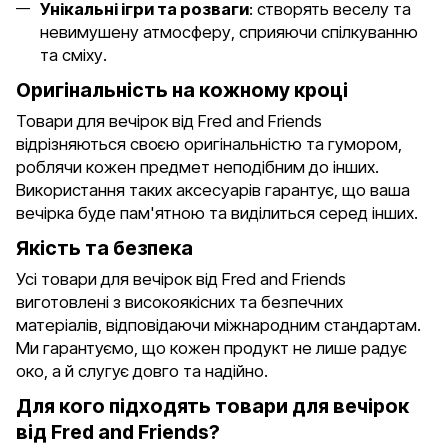
Унікальні ігри та розваги
: створять веселу та
невимушену атмосферу, сприяючи спілкуванню
та сміху.
Оригінальність на кожному кроці
Товари для вечірок від Fred and Friends
відрізняються своєю оригінальністю та гумором,
роблячи кожен предмет неподібним до інших.
Використання таких аксесуарів гарантує, що ваша
вечірка буде пам'ятною та виділиться серед інших.
Якість та безпека
Усі товари для вечірок від Fred and Friends
виготовлені з високоякісних та безпечних
матеріалів, відповідаючи міжнародним стандартам.
Ми гарантуємо, що кожен продукт не лише радує
око, а й слугує довго та надійно.
Для кого підходять товари для вечірок
від Fred and Friends?