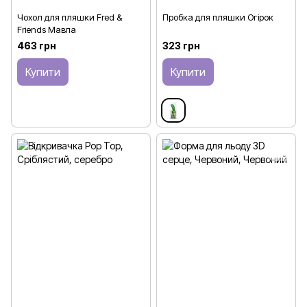
Чохол для пляшки Fred &
Пробка для пляшки Огірок
Friends Мавпа
463 грн
323 грн
Купити
Купити