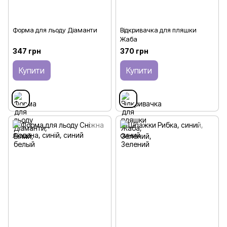
Форма для льоду Діаманти
Відкривачка для пляшки
Жаба
347 грн
370 грн
Купити
Купити