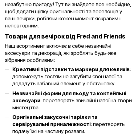
незабутню пригоду! Тут ви знайдете все необхідне,
щоб додати щіпку оригінальності та веселощів у
ваші вечірки, роблячи кожен момент яскравим і
неповторним.
Товари для вечірок від Fred and Friends
Наш асортимент включає в себе незвичайні
аксесуари та декорації, які зроблять будь-яке
зібрання особливим:
Креативні підставки та маркери для келихів
:
допоможуть гостям не загубити свої напої та
додадуть забавний елемент у обстановку.
Незвичайні форми для льоду та коктейльні
аксесуари
: перетворять звичайні напої на твори
мистецтва.
Оригінальні закусочні тарілки та
сервірувальні приналежності
: перетворять
подачу їжі на частину розваги.