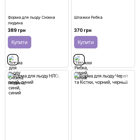
Форма для льоду Сніжна
Шпажки Рибка
людина
389 грн
370 грн
Купити
Купити