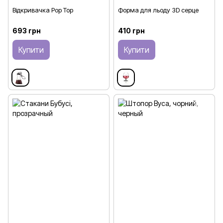
Відкривачка Pop Top
Форма для льоду 3D серце
693 грн
410 грн
Купити
Купити