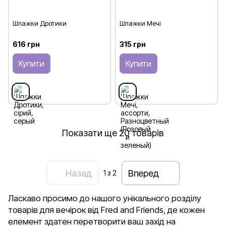
Шпажки Дротики
Шпажки Мечі
616 грн
315 грн
Купити
Купити
Показати ще 20 товарів
Назад
Вперед
1
з 2
Ласкаво просимо до нашого унікального розділу
товарів для вечірок від Fred and Friends, де кожен
елемент здатен перетворити ваш захід на