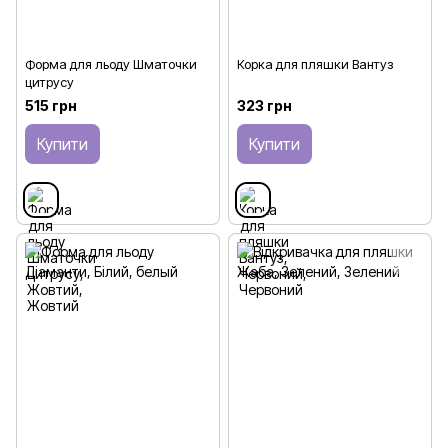
Форма для льоду Шматочки
Корка для пляшки Вантуз
цитрусу
515 грн
323 грн
Купити
Купити