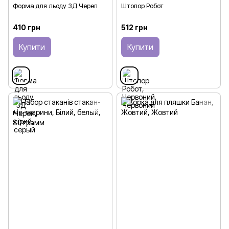
Форма для льоду 3Д Череп
Штопор Робот
410 грн
512 грн
Купити
Купити