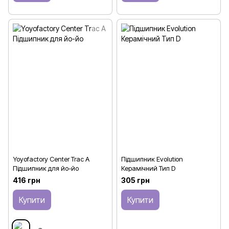
Yoyofactory Center Trac A
Підшипник Evolution
Підшипник для йо-йо
Керамічний Тип D
416 грн
305 грн
Купити
Купити