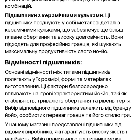
комбінацій.
Підшипники з керамічними кульками
: Ці
підшипники поєднують у собі металеві деталі з
керамічними кульками, що забезпечує ще більш
плавне обертання та високу довговічність. Вони
підходять для професійних гравців, які шукають
максимальну продуктивність свого йо-йо.
Відмінності підшипників:
Основні відмінності між типами підшипників
полягають у їх розмірі, формі та матеріалах
виготовлення. Ці фактори безпосередньо
впливають на ігрові характеристики йо-йо, такі як
стабільність, тривалість обертання та рівень тертя.
Вибір відповідного підшипника залежить від бренду
йойо, особистих переваг гравця та його стилю гри.
У нашому магазині представлені підшипники від
відомих виробників, які гарантують високу якість і
надійність. Вибір правильного підшипника може