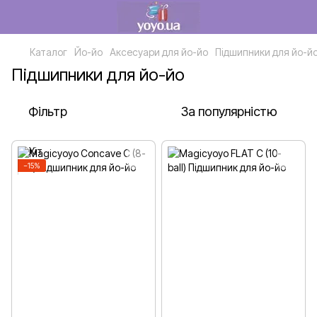
Каталог
Йо-йо
Аксесуари для йо-йо
Підшипники для йо-й
Підшипники для йо-йо
Фільтр
За популярністю
−15%