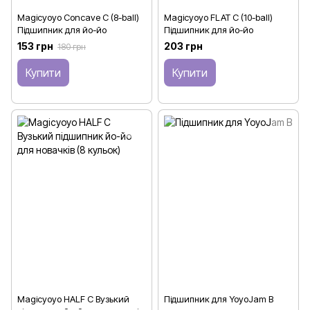
Magicyoyo Concave C (8-ball)
Magicyoyo FLAT C (10-ball)
Підшипник для йо-йо
Підшипник для йо-йо
153 грн
203 грн
180 грн
Купити
Купити
Magicyoyo HALF C Вузький
Підшипник для YoyoJam B