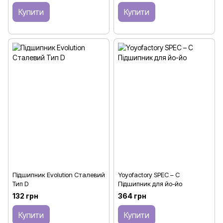
Купити
Купити
Підшипник Evolution Сталевий
Yoyofactory SPEC – C
Тип D
Підшипник для йо-йо
132 грн
364 грн
Купити
Купити