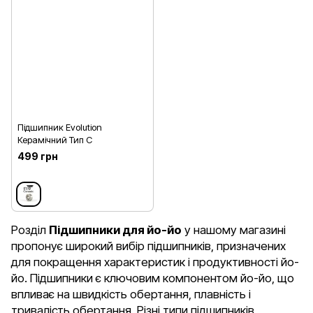
Підшипник Evolution
Керамічний Тип C
499 грн
Розділ
Підшипники для йо-йо
у нашому магазині
пропонує широкий вибір підшипників, призначених
для покращення характеристик і продуктивності йо-
йо. Підшипники є ключовим компонентом йо-йо, що
впливає на швидкість обертання, плавність і
тривалість обертання. Різні типи підшипників