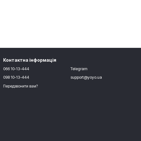
Контактна інформація
066 10-13-444
Telegram
098 10-13-444
support@yoyo.ua
Передзвонити вам?