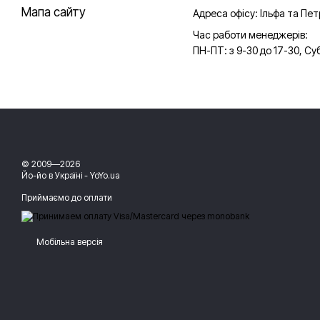
Мапа сайту
Адреса офісу: Ільфа та Пет
Час работи менеджерів:
ПН-ПТ: з 9-30 до 17-30, Суб
© 2009—2026
Йо-йо в Україні - YoYo.ua
Приймаємо до оплати
Мобільна версія