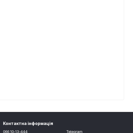
Контактна інформація
066 10-13-444
Telegram