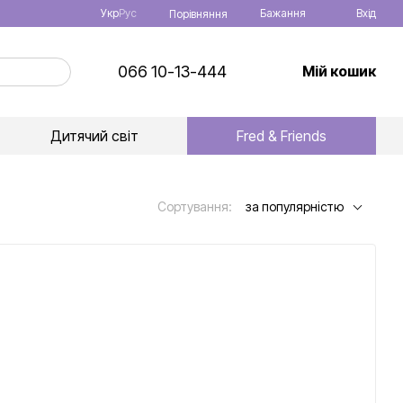
Укр
Рус
Бажання
Вхід
Порівняння
066 10-13-444
Мій кошик
Дитячий світ
Fred & Friends
Сортування:
за популярністю