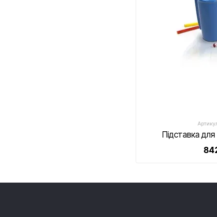
Артикул
Підставка для
842