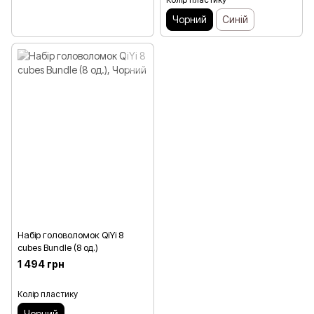
Чорний
Синій
Набір головоломок QiYi 8
cubes Bundle (8 од.)
1 494 грн
Колір пластику
Чорний