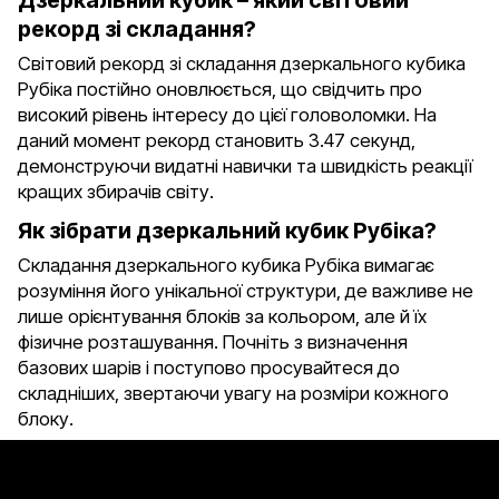
Дзеркальний кубик – який світовий
рекорд зі складання?
Світовий рекорд зі складання дзеркального кубика
Рубіка постійно оновлюється, що свідчить про
високий рівень інтересу до цієї головоломки. На
даний момент рекорд становить 3.47 секунд,
демонструючи видатні навички та швидкість реакції
кращих збирачів світу.
Як зібрати дзеркальний кубик Рубіка?
Складання дзеркального кубика Рубіка вимагає
розуміння його унікальної структури, де важливе не
лише орієнтування блоків за кольором, але й їх
фізичне розташування. Почніть з визначення
базових шарів і поступово просувайтеся до
складніших, звертаючи увагу на розміри кожного
блоку.