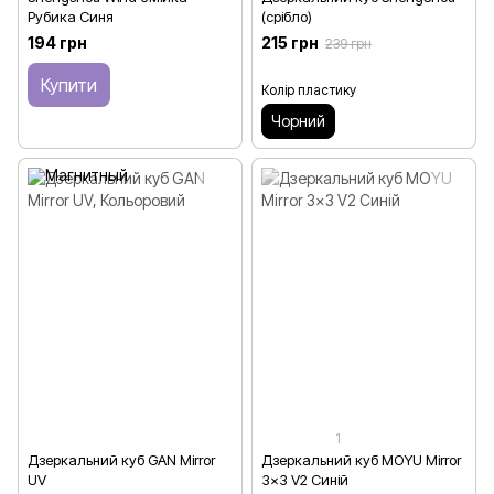
Рубика Синя
(срібло)
194 грн
215 грн
239 грн
Купити
Колір пластику
Чорний
1
Дзеркальний куб GAN Mirror
Дзеркальний куб MOYU Mirror
UV
3x3 V2 Синій