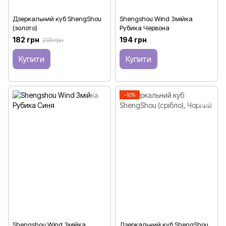
Дзеркальний куб ShengShou
Shengshou Wind Змійка
(золото)
Рубика Червона
182 грн
194 грн
203 грн
Купити
Купити
−10%
Shengshou Wind Змійка
Дзеркальний куб ShengShou