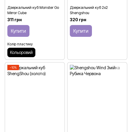
Дзеркальний куб Monster Go
Дзеркальний куб 2х2
Mirror Cube
Shengshou
311 грн
320 грн
Купити
Купити
Колір пластику
Кольоровий
−10%