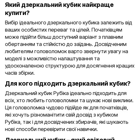
Який дзеркальний кубик найкраще
купити?
Вибір ідеального дзеркального кубика залежить від
ваших особистих переваг та цілей. Початківцям
може підійти більш доступний варіант з плавним
обертанням та стійкістю до заїдань. Досвідченим
любителям головоломок варто звернути увагу на
моделі з можливістю налаштування та
удосконаленою структурою для досягнення кращих
часів збірки.
Для кого підходить дзеркальний кубик?
Дзеркальний кубик Рубіка ідеально підходить для
всіх, хто любить головоломки та шукає нові виклики.
Ця головоломка чудово підійде як для початківців,
які хочуть різноманітити свій досвід з кубиком
Рубіка, так і для досвідчених збирачів, які шукають
нові способи перевірити свої навички.