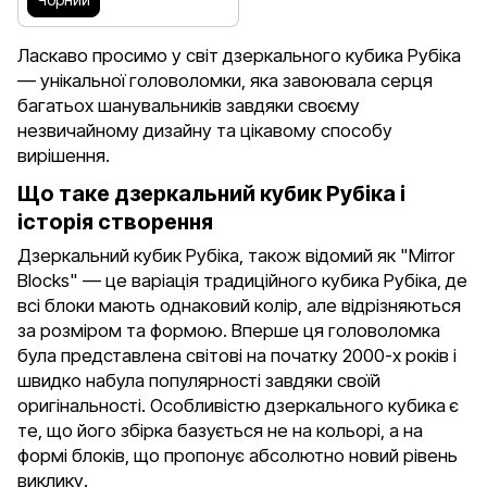
Ласкаво просимо у світ дзеркального кубика Рубіка
— унікальної головоломки, яка завоювала серця
багатьох шанувальників завдяки своєму
незвичайному дизайну та цікавому способу
вирішення.
Що таке дзеркальний кубик Рубіка і
історія створення
Дзеркальний кубик Рубіка, також відомий як "Mirror
Blocks" — це варіація традиційного кубика Рубіка, де
всі блоки мають однаковий колір, але відрізняються
за розміром та формою. Вперше ця головоломка
була представлена світові на початку 2000-х років і
швидко набула популярності завдяки своїй
оригінальності. Особливістю дзеркального кубика є
те, що його збірка базується не на кольорі, а на
формі блоків, що пропонує абсолютно новий рівень
виклику.