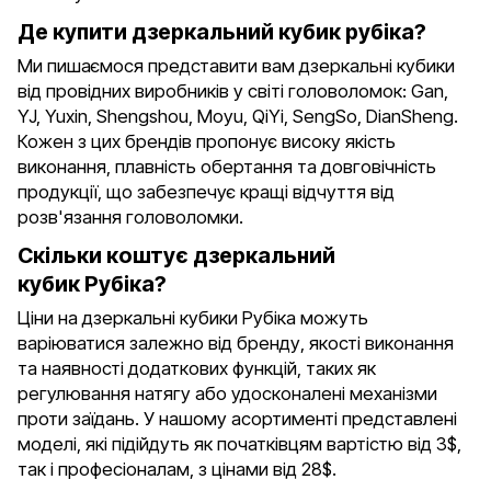
Де купити дзеркальний кубик рубіка?
Ми пишаємося представити вам дзеркальні кубики
від провідних виробників у світі головоломок: Gan,
YJ, Yuxin, Shengshou, Moyu, QiYi, SengSo, DianSheng.
Кожен з цих брендів пропонує високу якість
виконання, плавність обертання та довговічність
продукції, що забезпечує кращі відчуття від
розв'язання головоломки.
Скільки коштує дзеркальний
кубик Рубіка?
Ціни на дзеркальні кубики Рубіка можуть
варіюватися залежно від бренду, якості виконання
та наявності додаткових функцій, таких як
регулювання натягу або удосконалені механізми
проти заїдань. У нашому асортименті представлені
моделі, які підійдуть як початківцям вартістю від 3$,
так і професіоналам, з цінами від 28$.