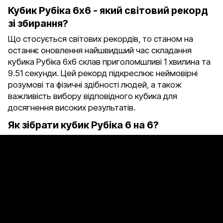
Кубик Рубіка 6х6 - який світовий рекорд
зі збирання?
Що стосується світових рекордів, то станом на
останнє оновлення найшвидший час складання
кубика Рубіка 6х6 склав приголомшливі 1 хвилина та
9.51 секунди. Цей рекорд підкреслює неймовірні
розумові та фізичні здібності людей, а також
важливість вибору відповідного кубика для
досягнення високих результатів.
Як зібрати кубик Рубіка 6 на 6?