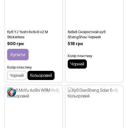
Куб YJ Yushi 6x6x6 v2 M
6х6х6 Скоростной куб
Stickerless
ShengShou Чорний
900 грн
518 грн
Купити
Колір пластику
Чорний
Колір пластику
Чорний
Кольоровий