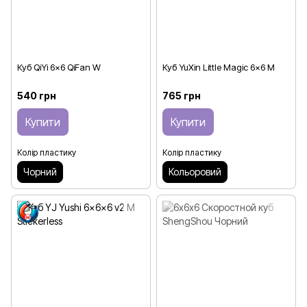
Куб QiYi 6x6 QiFan W
Куб YuXin Little Magic 6x6 M
540 грн
765 грн
Купити
Купити
Колір пластику
Колір пластику
Чорний
Кольоровий