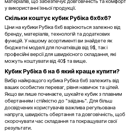
матеріалів, що забезпечує довговічність та комфорт
у використанні їхньої продукції.
Скільки коштує кубик Рубіка 6х6х6?
Ціни на кубики Рубіка 6х6 варіюються залежно від
бренду, матеріалів, технологій та додаткових
функцій. У нашому асортименті ви знайдете як
бюджетні моделі для початківців від 9$, так і
професійні версії для швидкісного складання, які
можуть коштувати від 40$ та вище.
Кубик Рубіка 6 на 6 який краще купити?
Вибір найкращого кубика Рубіка 6х6 залежить від
ваших особистих переваг, рівня навичок та цілей.
Якщо ви лише починаєте, шукайте кубик з плавним
обертанням і стійкістю до "заїдань". Для більш
досвідчених користувачів важлива регульована
напруга, швидкість обертання та довговічність, щоб
скорочувати час складання та покращувати свої
результати.