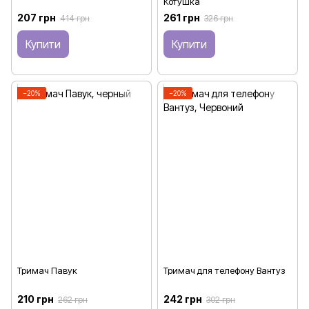
Котушка
207 грн
261 грн
414 грн
326 грн
Купити
Купити
−20%
−20%
Тримач Павук
Тримач для телефону Вантуз
210 грн
242 грн
262 грн
302 грн