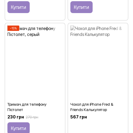
Купити
Купити
−15%
Тримач для телефону
Чохол для iPhone Fred &
Пістолет
Friends Калькулятор
230 грн
567 грн
270 грн
Купити