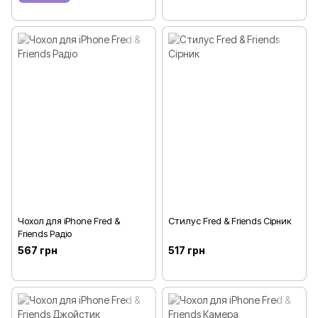
Чохол для iPhone Fred &
Стилус Fred & Friends Сірник
Friends Радіо
567 грн
517 грн