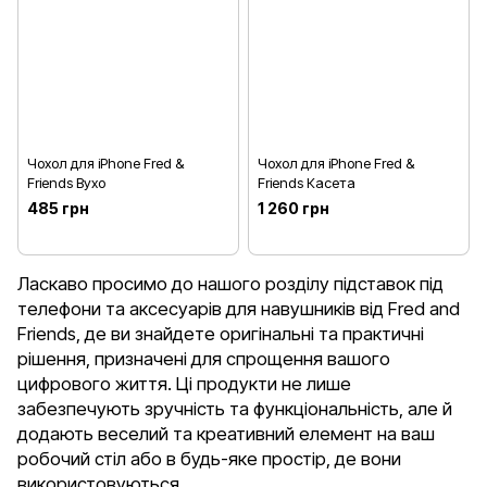
Чохол для iPhone Fred &
Чохол для iPhone Fred &
Friends Вухо
Friends Касета
485 грн
1 260 грн
Ласкаво просимо до нашого розділу підставок під
телефони та аксесуарів для навушників від Fred and
Friends, де ви знайдете оригінальні та практичні
рішення, призначені для спрощення вашого
цифрового життя. Ці продукти не лише
забезпечують зручність та функціональність, але й
додають веселий та креативний елемент на ваш
робочий стіл або в будь-яке простір, де вони
використовуються.