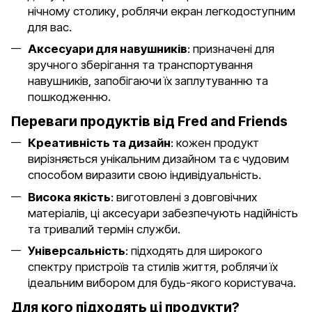
нічному столику, роблячи екран легкодоступним
для вас.
Аксесуари для навушників
: призначені для
зручного зберігання та транспортування
навушників, запобігаючи їх заплутуванню та
пошкодженню.
Переваги продуктів від Fred and Friends
Креативність та дизайн
: кожен продукт
вирізняється унікальним дизайном та є чудовим
способом виразити свою індивідуальність.
Висока якість
: виготовлені з довговічних
матеріалів, ці аксесуари забезпечують надійність
та тривалий термін служби.
Універсальність
: підходять для широкого
спектру пристроїв та стилів життя, роблячи їх
ідеальним вибором для будь-якого користувача.
Для кого підходять ці продукти?