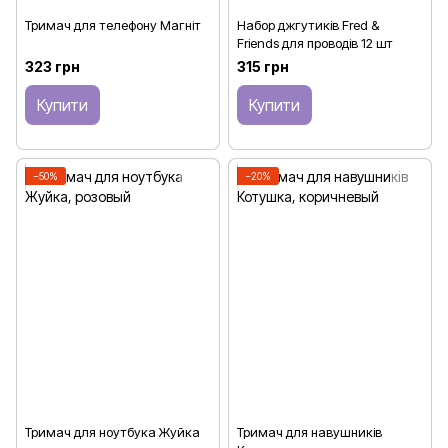
Тримач для телефону Магніт
Набор джгутиків Fred &
Friends для проводів 12 шт
323 грн
315 грн
Купити
Купити
−50%
−20%
Тримач для ноутбука Жуйка
Тримач для навушників