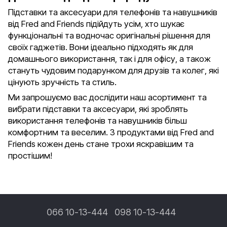
Підставки та аксесуари для телефонів та навушників
від Fred and Friends підійдуть усім, хто шукає
функціональні та водночас оригінальні рішення для
своїх гаджетів. Вони ідеально підходять як для
домашнього використання, так і для офісу, а також
стануть чудовим подарунком для друзів та колег, які
цінують зручність та стиль.
Ми запрошуємо вас дослідити наш асортимент та
вибрати підставки та аксесуари, які зроблять
використання телефонів та навушників більш
комфортним та веселим. З продуктами від Fred and
Friends кожен день стане трохи яскравішим та
простішим!
066 10-13-444
098 10-13-444