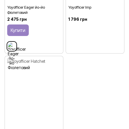
Yoyofficer Eager йо-йо
Yoyofficer Imp
Фіолетовий
2 475 грн
1 796 грн
Купити