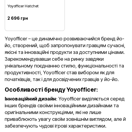
Yoyofficer Hatchet
2 696 грн
Yoyofficer – це динамічно розвиваючийся бренд йо-
йо, створений, щоб запропонувати гравцям сучасні,
якісні та інноваційні продукти за доступними цінами.
Зарекомендувавши себе на ринку завдяки
унікальному поєднанню стилю, функціональності та
продуктивності, Yoyofficer став вибором як для
початківців, так і для досвідчених гравців у йо-йо.
Особливості бренду Yoyofficer:
Інноваційний дизайн
: Yoyofficer виділяється серед
інших брендів своїми інноваційними дизайнами та
оригінальними конструкціями, які не лише
приваблюють увагу своїм зовнішнім виглядом, але й
забезпечують чудові ігрові характеристики.