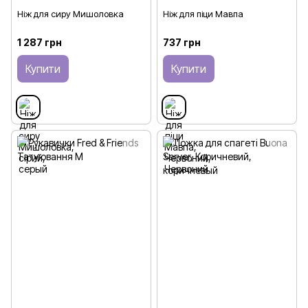
Ніж для сиру Мишоловка
Ніж для піци Мавпа
1 287 грн
737 грн
Купити
Купити