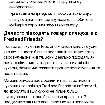
забезпечуючи надійність та зручність у
використанні.
Ідеальний подарунок
: ці кухонні аксесуари
стануть відмінним подарунком для любителів
кулінарії з хорошим почуттям гумору.
Для кого підходять товари для кухні від
Fred and Friends?
Товари для кухні від Fred and Friends підійдуть усім,
хто хоче внести більше веселощів та творчості у
своє кулінарне життя. Вони ідеально підходять як
для досвідчених кулінарів, так і для початківців
кухарів, бажаючих оживити процес приготування та
подачі страв.
Ми запрошуємо вас дослідити наш асортимент
кухонних товарів від Fred and Friends та вибрати ті,
які зроблять вашу кухню не тільки більш
функціональною, але й значно яскравішою. З
продукцією від Fred and Friends кожен прийом їжі