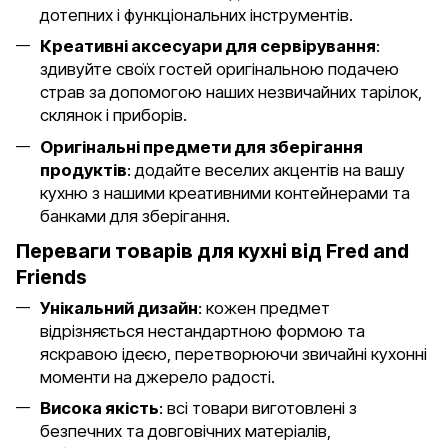
дотепних і функціональних інструментів.
Креативні аксесуари для сервірування
:
здивуйте своїх гостей оригінальною подачею
страв за допомогою наших незвичайних тарілок,
склянок і приборів.
Оригінальні предмети для зберігання
продуктів
: додайте веселих акцентів на вашу
кухню з нашими креативними контейнерами та
банками для зберігання.
Переваги товарів для кухні від Fred and
Friends
Унікальний дизайн
: кожен предмет
відрізняється нестандартною формою та
яскравою ідеєю, перетворюючи звичайні кухонні
моменти на джерело радості.
Висока якість
: всі товари виготовлені з
безпечних та довговічних матеріалів,