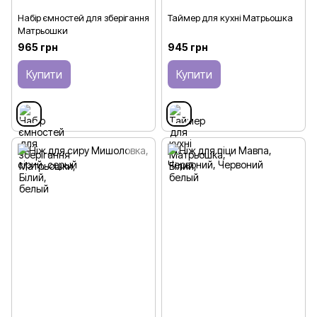
Набір ємностей для зберігання
Таймер для кухні Матрьошка
Матрьошки
965 грн
945 грн
Купити
Купити