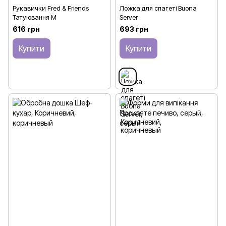
Рукавички Fred & Friends
Ложка для спагеті Buona
Татуювання М
Server
616 грн
693 грн
Купити
Купити