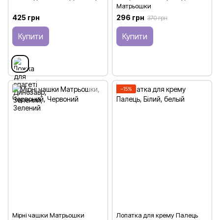
Матрьошки
425 грн
296 грн
370 грн
Купити
Купити
−15%
Мірні чашки Матрьошки
Лопатка для крему Палець