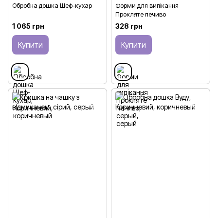
Обробна дошка Шеф-кухар
Форми для випікання
Прокляте печиво
1 065 грн
328 грн
Купити
Купити