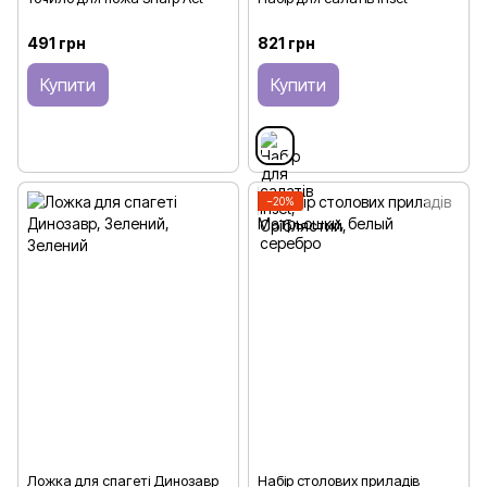
491 грн
821 грн
Купити
Купити
−20%
Ложка для спагеті Динозавр
Набір столових приладів