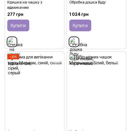
Кришка на чашку з
Обробна дошка Вуду
відмикачем
277 грн
1 024 грн
Купити
Купити
−30%