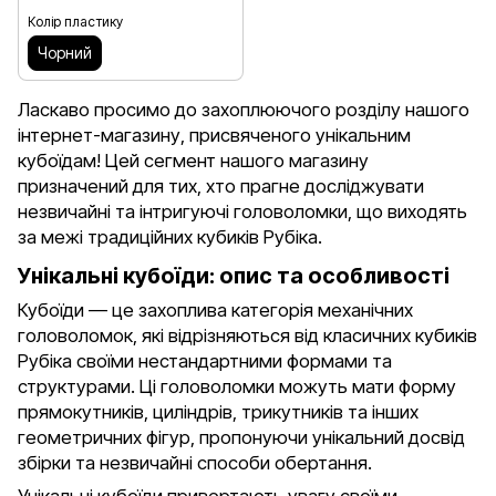
Колір пластику
Чорний
Ласкаво просимо до захоплюючого розділу нашого
інтернет-магазину, присвяченого унікальним
кубоїдам! Цей сегмент нашого магазину
призначений для тих, хто прагне досліджувати
незвичайні та інтригуючі головоломки, що виходять
за межі традиційних кубиків Рубіка.
Унікальні кубоїди: опис та особливості
Кубоїди — це захоплива категорія механічних
головоломок, які відрізняються від класичних кубиків
Рубіка своїми нестандартними формами та
структурами. Ці головоломки можуть мати форму
прямокутників, циліндрів, трикутників та інших
геометричних фігур, пропонуючи унікальний досвід
збірки та незвичайні способи обертання.