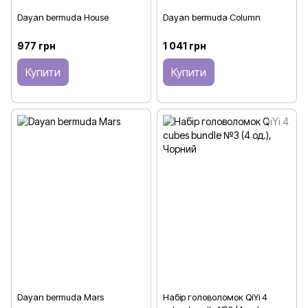
Dayan bermuda House
Dayan bermuda Column
977 грн
1 041 грн
Купити
Купити
Dayan bermuda Mars
Набір головоломок QiYi 4