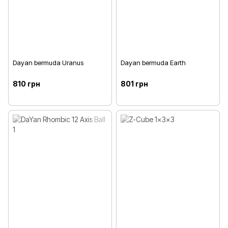
Dayan bermuda Uranus
Dayan bermuda Earth
810 грн
801 грн