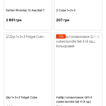
DaYan Rhombic 12 Axis Ball 1
Z-Cube 1x3x3
2 891 грн
207 грн
−10%
Qiyi 1x3x3 Fidget Cube
Набір головоломок QiYi 4
cubes bundle Set 4 (4 од.)