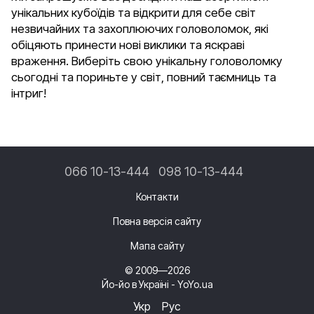
унікальних кубоїдів та відкрити для себе світ
незвичайних та захоплюючих головоломок, які
обіцяють принести нові виклики та яскраві
враження. Виберіть свою унікальну головоломку
сьогодні та пориньте у світ, повний таємниць та
інтриг!
066 10-13-444
098 10-13-444
Контакти
Повна версія сайту
Мапа сайту
© 2009—2026
Йо-йо в Україні - YoYo.ua
Укр
Рус