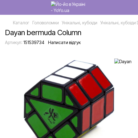
Каталог
Головоломки
Унікальні, кубоіди
Унікальні, кубоіди
Dayan bermuda Column
Артикул:
151539734
Написати відгук