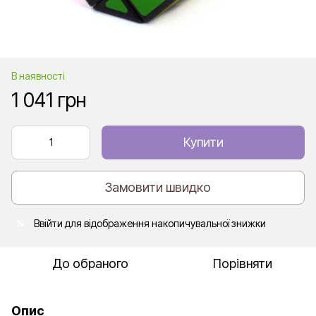
В наявності
1 041 грн
Купити
Замовити швидко
Ввійти
для відображення накопичувальної знижки
%
До обраного
Порівняти
Опис