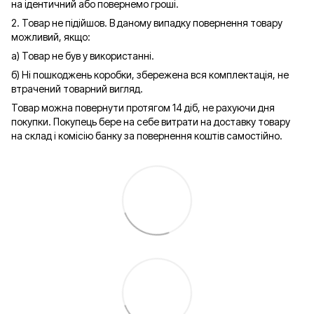
на ідентичний або повернемо гроші.
2. Товар не підійшов. В даному випадку повернення товару
можливий, якщо:
а) Товар не був у використанні.
б) Ні пошкоджень коробки, збережена вся комплектація, не
втрачений товарний вигляд.
Товар можна повернути протягом 14 діб, не рахуючи дня
покупки. Покупець бере на себе витрати на доставку товару
на склад і комісію банку за повернення коштів самостійно.