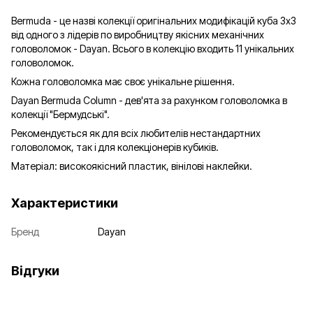
Bermuda - це назві колекції оригінальних модифікацій куба 3х3
від одного з лідерів по виробництву якісних механічних
головоломок - Dayan. Всього в колекцію входить 11 унікальних
головоломок.
Кожна головоломка має своє унікальне рішення.
Dayan Bermuda Column - дев'ята за рахунком головоломка в
колекції "Бермудські".
Рекомендується як для всіх любителів нестандартних
головоломок, так і для колекціонерів кубиків.
Матеріал: високоякісний пластик, вінілові наклейки.
Характеристики
Бренд
Dayan
Відгуки