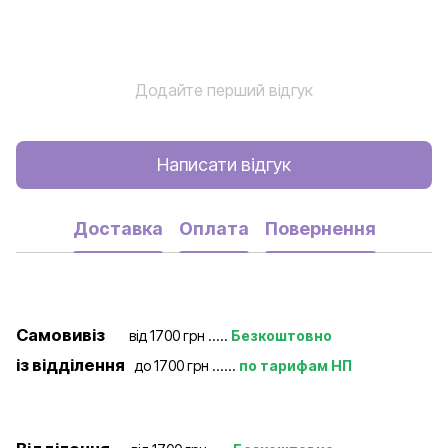
Додайте перший відгук
Написати відгук
Доставка
Оплата
Повернення
Самовивіз
від 1700 грн .....
Безкоштовно
із відділення
до 1700 грн ......
по тарифам НП