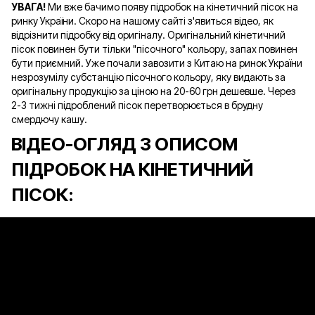
УВАГА!
Ми вже бачимо появу підробок на кінетичний пісок на
ринку України. Скоро на нашому сайті з'явиться відео, як
відрізнити підробку від оригіналу. Оригінальний кінетичний
пісок повинен бути тільки "пісочного" кольору, запах повинен
бути приємний. Уже почали завозити з Китаю на ринок України
незрозумілу субстанцію пісочного кольору, яку видають за
оригінальну продукцію за ціною на 20-60 грн дешевше. Через
2-3 тижні підроблений пісок перетворюється в брудну
смердючу кашу.
ВІДЕО-ОГЛЯД З ОПИСОМ
ПІДРОБОК НА КІНЕТИЧНИЙ
ПІСОК: