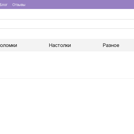
Блог
Отзывы
воломки
Настолки
Разное