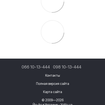
066 10-13-444
098 10-13-444
Контакты
Полная версия сайта
Карта сайта
© 2009—2026
Йо-йо в Украине - YoYo.ua