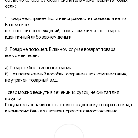
если:
1. Товар неисправен. Если неисправность произошла не по
Вашей вине,
нет внешних повреждений, то мы заменим этот товар на
идентичный либо вернем деньги.
2. Товар не подошел. В данном случае возврат товара
возможен, если:
а) Товар не был в использовании.
б) Нет повреждений коробки, сохранена вся комплектация,
не утрачен товарный вид.
Товар можно вернуть в течении 14 суток, не считая дня
покупки.
Покупатель оплачивает расходы на доставку товара на склад
и комиссию банка за возврат средств самостоятельно.