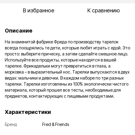
В избранное
К сравнению
Описание
На знаменитой фабрике Фреда по производству тарелок
всегда поощрялись те дети, которые любят играть с едой. Это
просто: выберите прическу, а затем сделайте смешное лицо.
Используйте все продукты, которые находятся в вашей
тарелке. Фрикадельки могут превратиться в глаза, а
морковка – в выразительный нос. Тарелки выпускаются в двух
видах: мальчики и девочки. В каждом наборе по три разных
тарелки. Тарелки изготовлены из 100% экологически чистого
материала, который прошел все тесты, необходимые для
предметов, контактирующих с пищевыми продуктами.
Характеристики
Бренд
Fred & Friends