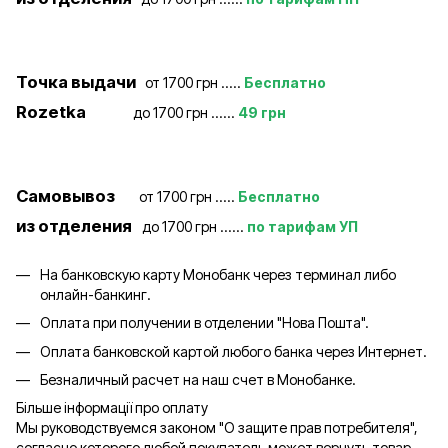
Точка выдачи
от 1700 грн .....
Бесплатно
Rozetka
до 1700 грн ......
49 грн
Самовывоз
от 1700 грн .....
Бесплатно
из отделения
до 1700 грн ......
по тарифам УП
На банковскую карту Монобанк через терминал либо
онлайн-банкинг.
Оплата при получении в отделении "Нова Пошта".
Оплата банковской картой любого банка через Интернет.
Безналичный расчет на наш счет в Монобанке.
Більше інформації про оплату
Мы руководствуемся законом "О защите прав потребителя",
согласно которого любой покупатель может вернуть товар,