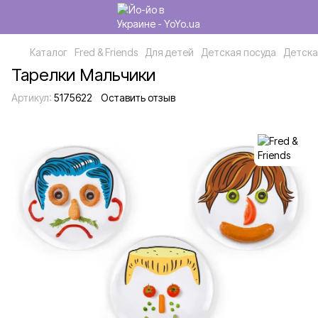
Каталог
Fred & Friends
Для детей
Детская посуда
Детская
Тарелки Мальчики
Артикул:
5175622
Оставить отзыв