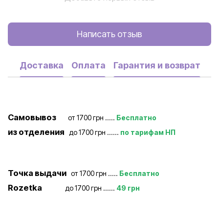
Написать отзыв
Доставка
Оплата
Гарантия и возврат
Самовывоз
от 1700 грн .....
Бесплатно
из отделения
до 1700 грн ......
по тарифам НП
Точка выдачи
от 1700 грн .....
Бесплатно
Rozetka
до 1700 грн ......
49 грн