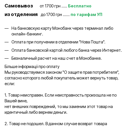
Самовывоз
от 1700 грн .....
Бесплатно
из отделения
до 1700 грн ......
по тарифам УП
На банковскую карту Монобанк через терминал либо
онлайн-банкинг.
Оплата при получении в отделении "Нова Пошта".
Оплата банковской картой любого банка через Интернет.
Безналичный расчет на наш счет в Монобанке.
Більше інформації про оплату
Мы руководствуемся законом "О защите прав потребителя",
согласно которого любой покупатель может вернуть товар,
если:
1. Товар неисправен. Если неисправность произошла не по
Вашей вине,
нет внешних повреждений, то мы заменим этот товар на
идентичный либо вернем деньги.
2. Товар не подошел. В данном случае возврат товара