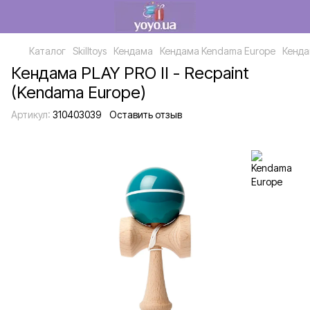
Каталог
Skilltoys
Кендама
Кендама Kendama Europe
Кенда
Кендама PLAY PRO II - Recpaint
(Kendama Europe)
Артикул:
310403039
Оставить отзыв