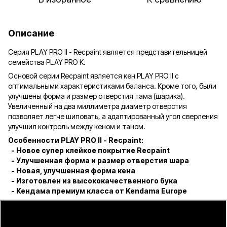
Описание
Серия PLAY PRO II - Recpaint является представительницей
семейства PLAY PRO K.
Основой серии Recpaint является кен PLAY PRO II с
оптимальными характеристиками баланса. Кроме того, были
улучшены форма и размер отверстия тама (шарика).
Увеличенный на два миллиметра диаметр отверстия
позволяет легче шиповать, а адаптированный угол сверления
улучшил контроль между кеном и таном.
Особенности PLAY PRO II - Recpaint:
- Новое супер клейкое покрытие Recpaint
- Улучшенная форма и размер отверстия шара
- Новая, улучшенная форма кена
- Изготовлен из высококачественного бука
- Кендама премиум класса от Kendama Europe