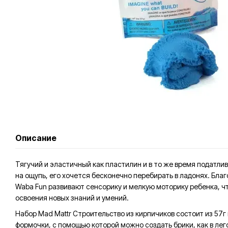
Описание
Тягучий и эластичный как пластилин и в то же время податлив
на ощупь, его хочется бесконечно перебирать в ладонях. Бла
Waba Fun развивают сенсорику и мелкую моторику ребенка, 
освоения новых знаний и умений.
Набор
Mad Mattr Строительство из кирпичиков состоит из 57г
формочки, с помощью которой можно создать брики, как в лег