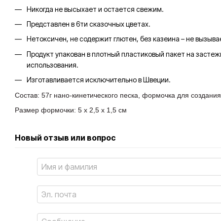
Никогда не высыхает и остается свежим.
Представлен в 6ти сказочных цветах.
Нетоксичен, не содержит глютен, без казеина – не вызыва
Продукт упакован в плотный пластиковый пакет на застежк
использования.
Изготавливается исключительно в Швеции.
Состав: 57г нано-кинетического песка, формочка для создания
Размер формочки: 5 х 2,5 х 1,5 см
Новый отзыв или вопрос