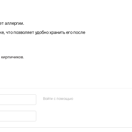
ет аллергии.
е, что позволяет удобно хранить его после
 кирпичиков.
Войти с помощью