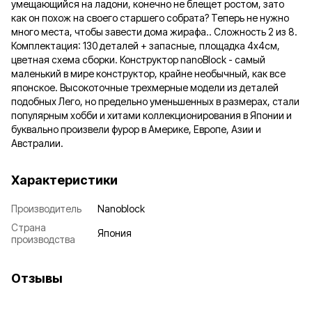
умещающийся на ладони, конечно не блещет ростом, зато
как он похож на своего старшего собрата? Теперь не нужно
много места, чтобы завести дома жирафа.. Сложность 2 из 8.
Комплектация: 130 деталей + запасные, площадка 4х4см,
цветная схема сборки. Конструктор nanoBlock - самый
маленький в мире конструктор, крайне необычный, как все
японское. Высокоточные трехмерные модели из деталей
подобных Лего, но предельно уменьшенных в размерах, стали
популярным хобби и хитами коллекционирования в Японии и
буквально произвели фурор в Америке, Европе, Азии и
Австралии.
Характеристики
Производитель
Nanoblock
Страна
Япония
производства
Отзывы