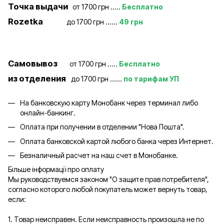
Точка выдачи
от 1700 грн .....
Бесплатно
Rozetka
до 1700 грн ......
49 грн
Самовывоз
от 1700 грн .....
Бесплатно
из отделения
до 1700 грн ......
по тарифам УП
На банковскую карту Монобанк через терминал либо
онлайн-банкинг.
Оплата при получении в отделении "Нова Пошта".
Оплата банковской картой любого банка через Интернет.
Безналичный расчет на наш счет в Монобанке.
Більше інформації про оплату
Мы руководствуемся законом "О защите прав потребителя",
согласно которого любой покупатель может вернуть товар,
если:
1. Товар неисправен. Если неисправность произошла не по