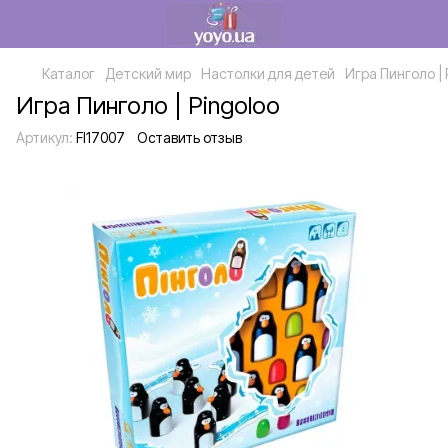
Каталог
Детский мир
Настолки для детей
Игра Пинголо | 
Игра Пинголо | Pingoloo
Артикул:
FI17007
Оставить отзыв