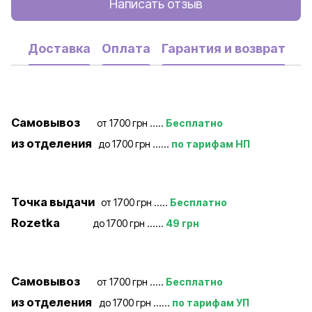
Написать отзыв
Доставка
Оплата
Гарантия и возврат
Самовывоз
от 1700 грн .....
Бесплатно
из отделения
до 1700 грн ......
по тарифам НП
Точка выдачи
от 1700 грн .....
Бесплатно
Rozetka
до 1700 грн ......
49 грн
Самовывоз
от 1700 грн .....
Бесплатно
из отделения
до 1700 грн ......
по тарифам УП