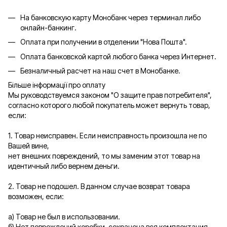
На банковскую карту Монобанк через терминал либо
онлайн-банкинг.
Оплата при получении в отделении "Нова Пошта".
Оплата банковской картой любого банка через Интернет.
Безналичный расчет на наш счет в Монобанке.
Більше інформації про оплату
Мы руководствуемся законом "О защите прав потребителя",
согласно которого любой покупатель может вернуть товар,
если:
1. Товар неисправен. Если неисправность произошла не по
Вашей вине,
нет внешних повреждений, то мы заменим этот товар на
идентичный либо вернем деньги.
2. Товар не подошел. В данном случае возврат товара
возможен, если:
а) Товар не был в использовании.
б) Нет повреждений коробки, сохранена вся комплектация,