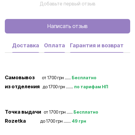
Добавьте первый отзыв
Написать отзыв
Доставка
Оплата
Гарантия и возврат
Самовывоз
от 1700 грн .....
Бесплатно
из отделения
до 1700 грн ......
по тарифам НП
Точка выдачи
от 1700 грн .....
Бесплатно
Rozetka
до 1700 грн ......
49 грн