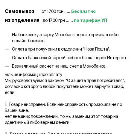
Самовывоз
от 1700 грн .....
Бесплатно
из отделения
до 1700 грн ......
по тарифам УП
На банковскую карту Монобанк через терминал либо
онлайн-банкинг.
Оплата при получении в отделении "Нова Пошта".
Оплата банковской картой любого банка через Интернет.
Безналичный расчет на наш счет в Монобанке.
Більше інформації про оплату
Мы руководствуемся законом "О защите прав потребителя",
согласно которого любой покупатель может вернуть товар,
если:
1. Товар неисправен. Если неисправность произошла не по
Вашей вине,
нет внешних повреждений, то мы заменим этот товар на
идентичный либо вернем деньги.