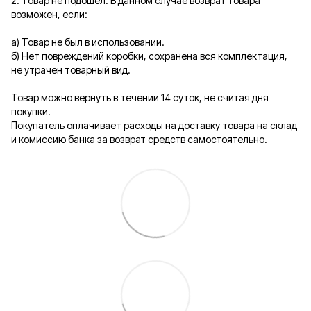
2. Товар не подошел. В данном случае возврат товара
возможен, если:
а) Товар не был в использовании.
б) Нет повреждений коробки, сохранена вся комплектация,
не утрачен товарный вид.
Товар можно вернуть в течении 14 суток, не считая дня
покупки.
Покупатель оплачивает расходы на доставку товара на склад
и комиссию банка за возврат средств самостоятельно.