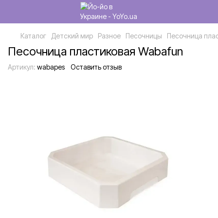
Каталог
Детский мир
Разное
Песочницы
Песочница пла
Песочница пластиковая Wabafun
Артикул:
wabapes
Оставить отзыв