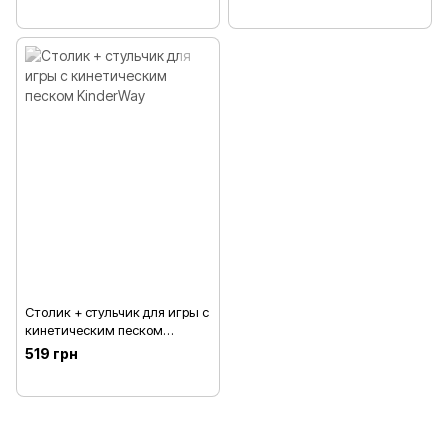
Столик + стульчик для игры с
кинетическим песком
KinderWay
519 грн