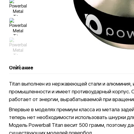
Описание
Titan выполнен из нержавеющей стали и алюминия, 
промышленности и имеет противоударный корпус. С
работает от энергии, вырабатываемой при вращени
Впервые в моделях премиум класса из метала задей
теперь нет необходимости использовать шнурки для
Модель Powerball Titan весит 500 грамм, поэтому д
существующих моделей повербол.