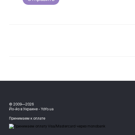
© 2009—2026
Йо-йо в Украине - YoYo.ua
Принимаем к оплате