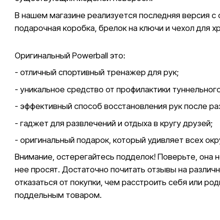
В нашем магазине реализуется последняя версия с
подарочная коробка, брелок на ключи и чехол для х
Оригинальный Powerball это:
- отличный спортивный тренажер для рук;
- уникальное средство от профилактики туннельног
- эффективный способ восстановления рук после ра
- гаджет для развлечений и отдыха в кругу друзей;
- оригинальный подарок, который удивляет всех ок
Внимание, остерегайтесь подделок! Поверьте, она н
нее просят. Достаточно почитать отзывы на различн
отказаться от покупки, чем расстроить себя или р
поддельным товаром.