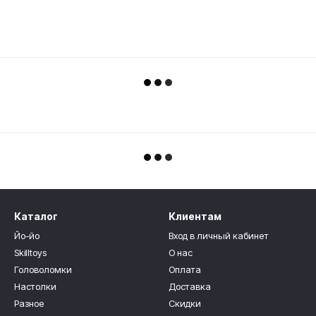
Каталог
Клиентам
Йо-йо
Вход в личный кабинет
Skilltoys
О нас
Головоломки
Оплата
Настолки
Доставка
Разное
Скидки