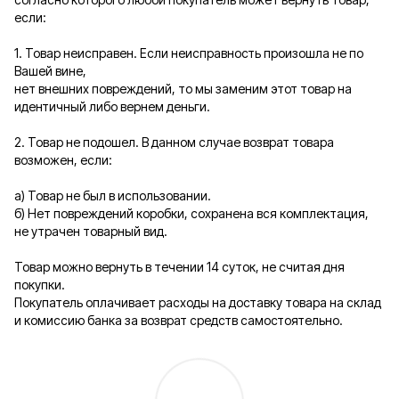
если:
1. Товар неисправен. Если неисправность произошла не по
Вашей вине,
нет внешних повреждений, то мы заменим этот товар на
идентичный либо вернем деньги.
2. Товар не подошел. В данном случае возврат товара
возможен, если:
а) Товар не был в использовании.
б) Нет повреждений коробки, сохранена вся комплектация,
не утрачен товарный вид.
Товар можно вернуть в течении 14 суток, не считая дня
покупки.
Покупатель оплачивает расходы на доставку товара на склад
и комиссию банка за возврат средств самостоятельно.