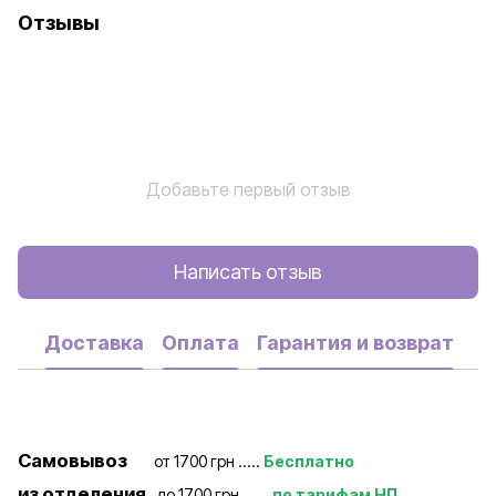
Отзывы
Добавьте первый отзыв
Написать отзыв
Доставка
Оплата
Гарантия и возврат
Самовывоз
от 1700 грн .....
Бесплатно
из отделения
до 1700 грн ......
по тарифам НП