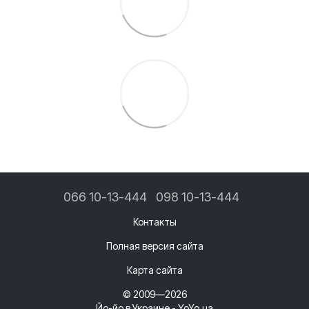
066 10-13-444
098 10-13-444
Контакты
Полная версия сайта
Карта сайта
© 2009—2026
Йо-йо в Украине - YoYo.ua