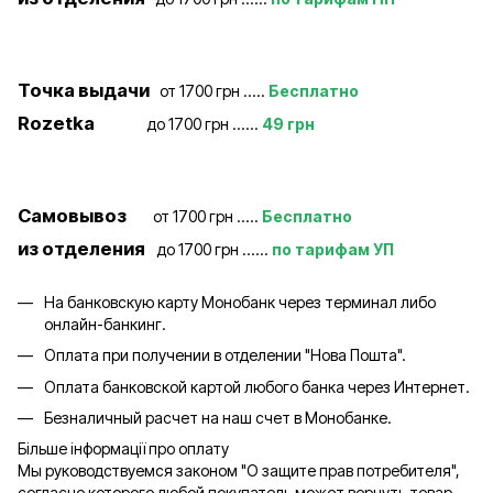
Точка выдачи
от 1700 грн .....
Бесплатно
Rozetka
до 1700 грн ......
49 грн
Самовывоз
от 1700 грн .....
Бесплатно
из отделения
до 1700 грн ......
по тарифам УП
На банковскую карту Монобанк через терминал либо
онлайн-банкинг.
Оплата при получении в отделении "Нова Пошта".
Оплата банковской картой любого банка через Интернет.
Безналичный расчет на наш счет в Монобанке.
Більше інформації про оплату
Мы руководствуемся законом "О защите прав потребителя",
согласно которого любой покупатель может вернуть товар,