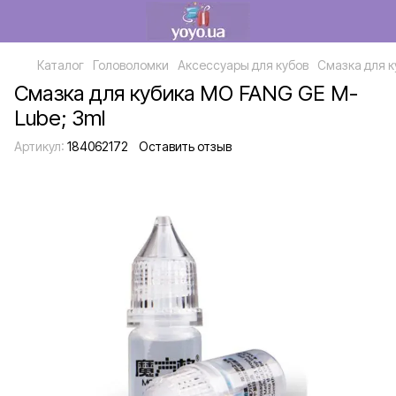
Каталог
Головоломки
Аксессуары для кубов
Смазка для к
Смазка для кубика MO FANG GE M-
Lube; 3ml
Артикул:
184062172
Оставить отзыв