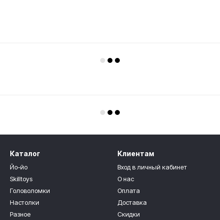
Каталог
Клиентам
Йо-йо
Вход в личный кабинет
Skilltoys
О нас
Головоломки
Оплата
Настолки
Доставка
Разное
Скидки