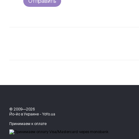
Отправить
© 2009—2026
Йо-йо в Украине - YoYo.ua
Принимаем к оплате