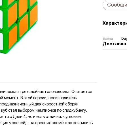
Сообщит
Характер
Бренд
Da
Доставка
еханическая трехслойная головоломка. Считается
ый момент. В этой версии, производитель
 предназначенный для скоростной сборки.
 куб стал выбором чемпионов по спидкубингу.
то с Даян 4, но и есть отличия: - угловые
ущих моделей; - на средних элементах появились