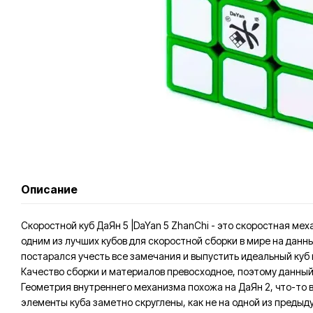
Описание
Скоростной куб ДаЯн 5 |DaYan 5 ZhanChi - это скоростная м
одним из лучших кубов для скоростной сборки в мире на данн
постарался учесть все замечания и выпустить идеальный куб
Качество сборки и материалов превосходное, поэтому данный
Геометрия внутреннего механизма похожа на ДаЯн 2, что-то взя
элементы куба заметно скруглены, как не на одной из предыд