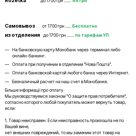
Rozetka
до 1700 грн ......
49 грн
Самовывоз
от 1700 грн .....
Бесплатно
из отделения
до 1700 грн ......
по тарифам УП
На банковскую карту Монобанк через терминал либо
онлайн-банкинг.
Оплата при получении в отделении "Нова Пошта".
Оплата банковской картой любого банка через Интернет.
Безналичный расчет на наш счет в Монобанке.
Більше інформації про оплату
Мы руководствуемся законом "О защите прав потребителя",
согласно которого любой покупатель может вернуть товар,
если:
1. Товар неисправен. Если неисправность произошла не по
Вашей вине,
нет внешних повреждений, то мы заменим этот товар на