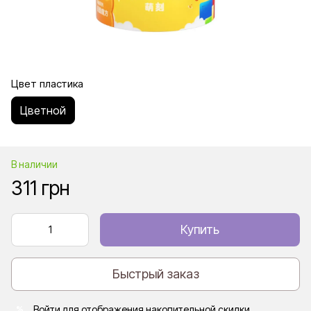
Цвет пластика
Цветной
В наличии
311 грн
Купить
Быстрый заказ
Войти
для отображения накопительной скидки
%