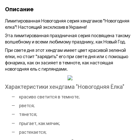
Описание
Лимитированная Новогодняя серия хендгамов "Новогодняя
елка"! Настоящий эксклюзив в Украине!
Эта лимитированная праздничная серия посвящена такому
волшебному и всеми любимому празднику, как Новый Год.
При свете дня этот хендгам имеет цвет красивой зеленой
елки, но стоит "зарядить" его при свете дня или с помощью
фонарика, как он засияет в темноте, как настоящая
новогодняя ель с гирляндами.
Характеристики хендгама "Новогодняя Ёлка"
красиво светится в темноте;
рвется;
тянется;
прыгает, как мячик;
растекается;