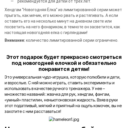
рекомендуется для детей от трех лет.
Хендгам "Новогодняя Ёлка" из лимитированной серии может
прыгать, как мячик, его можно рвать и растягивать. А если
оставить его на несколько минут на дневном свете или
посветить на него фонариком, в темноте он засветится, как
настоящая новогодняя елка с гирляндами!
Внимание:
количество лимитированной серии ограничено.
Этот подарок будет прекрасно смотреться
под новогодней елочкой и обязательно
понравится детям!
Это универсальная чудо-игрушка, которую полюбили и дети,
и взрослые. С ней можно играть, ставить эксперименты и
использовать в качестве ручного тренажера. У нее –
множество названий: жвачка для рук, хендгам, фангам,
«умный» пластилин, неньютоновская жидкость. Взяв в руки
этот податливый, мягкий и приятный на ощупь комочек, вы не
захотите с ним расставаться!