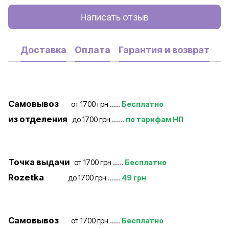
Написать отзыв
Доставка
Оплата
Гарантия и возврат
Самовывоз
от 1700 грн .....
Бесплатно
из отделения
до 1700 грн ......
по тарифам НП
Точка выдачи
от 1700 грн .....
Бесплатно
Rozetka
до 1700 грн ......
49 грн
Самовывоз
от 1700 грн .....
Бесплатно