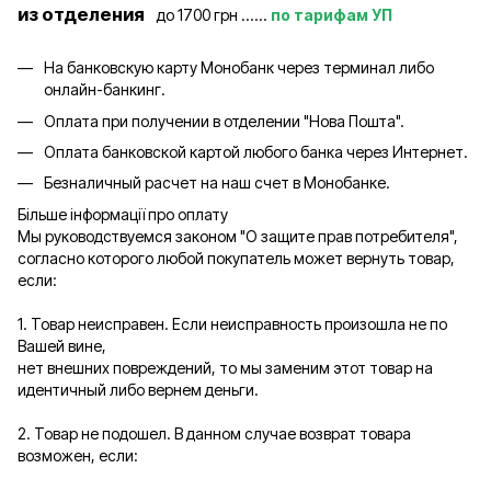
из отделения
до 1700 грн ......
по тарифам УП
На банковскую карту Монобанк через терминал либо
онлайн-банкинг.
Оплата при получении в отделении "Нова Пошта".
Оплата банковской картой любого банка через Интернет.
Безналичный расчет на наш счет в Монобанке.
Більше інформації про оплату
Мы руководствуемся законом "О защите прав потребителя",
согласно которого любой покупатель может вернуть товар,
если:
1. Товар неисправен. Если неисправность произошла не по
Вашей вине,
нет внешних повреждений, то мы заменим этот товар на
идентичный либо вернем деньги.
2. Товар не подошел. В данном случае возврат товара
возможен, если: