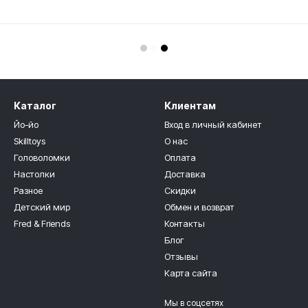
Каталог
Клиентам
Йо-йо
Вход в личный кабинет
Skilltoys
О нас
Головоломки
Оплата
Настолки
Доставка
Разное
Скидки
Детский мир
Обмен и возврат
Fred & Friends
Контакты
Блог
Отзывы
Карта сайта
Мы в соцсетях