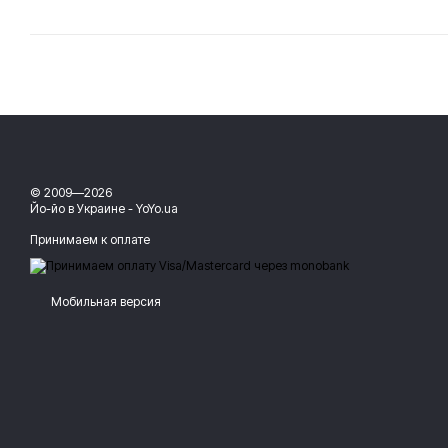
© 2009—2026
Йо-йо в Украине - YoYo.ua
Принимаем к оплате
Мобильная версия