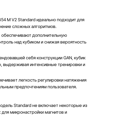
54 M V2 Standard идеально подходит для
лнение сложных алгоритмов.
 обеспечивают дополнительную
нтроль над кубиком и снижая вероятность
ендовавшей себя конструкции GAN, кубик
, выдерживая интенсивные тренировки и
ечивает легкость регулировки натяжения
уальным предпочтениям пользователя.
модель Standard не включает некоторые из
t для микронастройки магнитов и