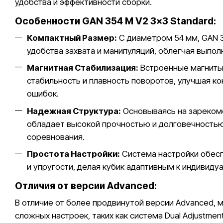
удобства и эффективности сборки.
Особенности GAN 354 M V2 3x3 Standard:
Компактный Размер:
С диаметром 54 мм, GAN 3
удобства захвата и манипуляций, облегчая выпо
Магнитная Стабилизация:
Встроенные магниты
стабильность и плавность поворотов, улучшая ко
ошибок.
Надежная Структура:
Основываясь на зареком
обладает высокой прочностью и долговечностью
соревнования.
Простота Настройки:
Система настройки обесп
и упругости, делая кубик адаптивным к индивид
Отличия от версии Advanced:
В отличие от более продвинутой версии Advanced, 
сложных настроек, таких как система Dual Adjustmen