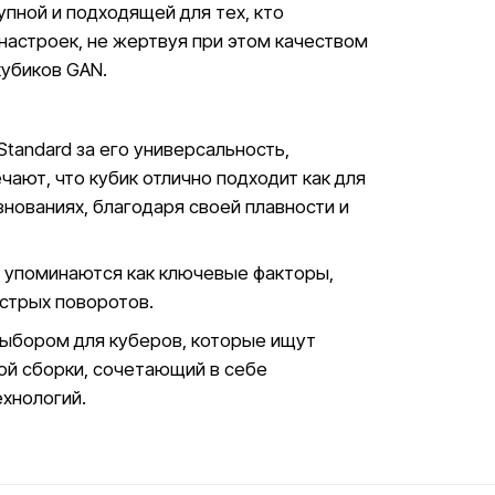
упной и подходящей для тех, кто
настроек, не жертвуя при этом качеством
кубиков GAN.
tandard за его универсальность,
ают, что кубик отлично подходит как для
внованиях, благодаря своей плавности и
о упоминаются как ключевые факторы,
стрых поворотов.
ыбором для куберов, которые ищут
ой сборки, сочетающий в себе
хнологий.