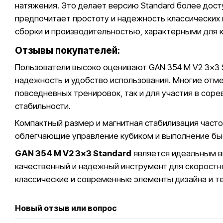
натяжения. Это делает версию Standard более дост
предпочитает простоту и надежность классических 
сборки и производительностью, характерными для 
Отзывы покупателей:
Пользователи высоко оценивают GAN 354 M V2 3x3 S
надежность и удобство использования. Многие отмеч
повседневных тренировок, так и для участия в соре
стабильности.
Компактный размер и магнитная стабилизация част
облегчающие управление кубиком и выполнение бы
GAN 354 M V2 3x3 Standard
является идеальным в
качественный и надежный инструмент для скоростн
классические и современные элементы дизайна и те
Новый отзыв или вопрос