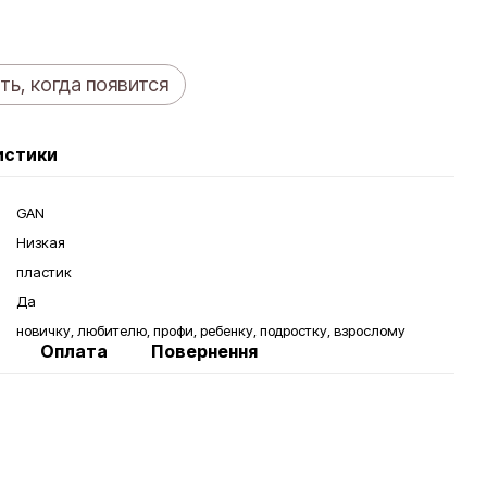
ь, когда появится
истики
GAN
Низкая
пластик
Да
новичку, любителю, профи, ребенку, подростку, взрослому
Оплата
Повернення