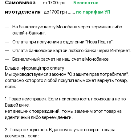
Самовывоз
от 1700 грн .....
Бесплатно
из отделения
до 1700 грн ......
по тарифам УП
На банковскую карту Монобанк через терминал либо
онлайн-банкинг.
Оплата при получении в отделении "Нова Пошта".
Оплата банковской картой любого банка через Интернет.
Безналичный расчет на наш счет в Монобанке.
Більше інформації про оплату
Мы руководствуемся законом "О защите прав потребителя",
согласно которого любой покупатель может вернуть товар,
если:
1. Товар неисправен. Если неисправность произошла не по
Вашей вине,
нет внешних повреждений, то мы заменим этот товар на
идентичный либо вернем деньги.
2. Товар не подошел. В данном случае возврат товара
возможен, если: