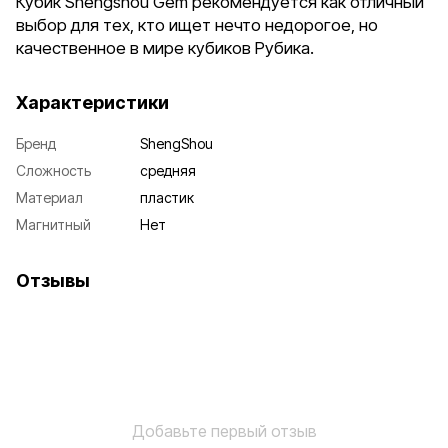
Кубик Shengshou Gem рекомендуется как отличный
выбор для тех, кто ищет нечто недорогое, но
качественное в мире кубиков Рубика.
Характеристики
Бренд
ShengShou
Сложность
средняя
Материал
пластик
Магнитный
Нет
Отзывы
Добавьте первый отзыв