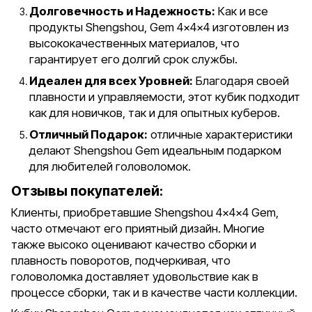
Долговечность и Надежность:
Как и все
продукты Shengshou, Gem 4x4x4 изготовлен из
высококачественных материалов, что
гарантирует его долгий срок службы.
Идеален для всех Уровней:
Благодаря своей
плавности и управляемости, этот кубик подходит
как для новичков, так и для опытных куберов.
Отличный Подарок:
отличные характеристики
делают Shengshou Gem идеальным подарком
для любителей головоломок.
Отзывы покупателей:
Клиенты, приобретавшие Shengshou 4x4x4 Gem,
часто отмечают его приятный дизайн. Многие
также высоко оценивают качество сборки и
плавность поворотов, подчеркивая, что
головоломка доставляет удовольствие как в
процессе сборки, так и в качестве части коллекции.