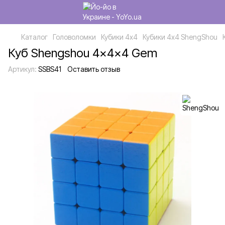
Каталог
Головоломки
Кубики 4х4
Кубики 4х4 ShengShou
Куб Shengshou 4x4x4 Gem
Артикул:
SSBS41
Оставить отзыв