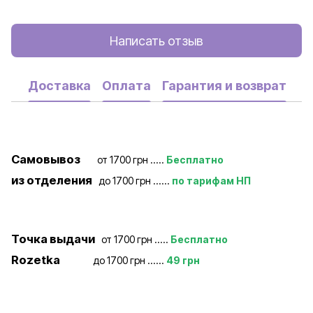
Написать отзыв
Доставка
Оплата
Гарантия и возврат
Самовывоз
от 1700 грн .....
Бесплатно
из отделения
до 1700 грн ......
по тарифам НП
Точка выдачи
от 1700 грн .....
Бесплатно
Rozetka
до 1700 грн ......
49 грн