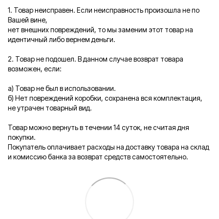
1. Товар неисправен. Если неисправность произошла не по
Вашей вине,
нет внешних повреждений, то мы заменим этот товар на
идентичный либо вернем деньги.
2. Товар не подошел. В данном случае возврат товара
возможен, если:
а) Товар не был в использовании.
б) Нет повреждений коробки, сохранена вся комплектация,
не утрачен товарный вид.
Товар можно вернуть в течении 14 суток, не считая дня
покупки.
Покупатель оплачивает расходы на доставку товара на склад
и комиссию банка за возврат средств самостоятельно.