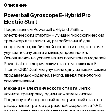
Описание
Powerball Gyroscope E-Hybrid Pro
Electric Start
Представляем Powerball e-Hybrid 788E с
электрическим стартом – лучший гироскопический
тренажер для запястья, разработанный для
спортсменов, любителей фитнеса и всех, кто хочет
улучшить силу хвата и мышцы предплечья.
Основываясь на успехе наших популярных моделей
Powerball с электрическим стартом, таких как E-
Titan и IONIC Dual, мы улучшили одну из наших самых
продаваемых моделей, Hybrid, введя технологию
самоактивации.
Механизм электрического старта
: Легко
начните тренировку одним нажатием кнопки.
Продвинутый встроенный электрический стартер
раскручивает ротор до рабочей скорости за 10-15
секунд, устраняя необходимость в ручном запуске