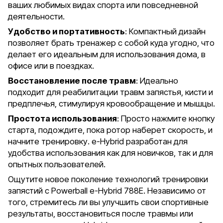
ваших любимых видах спорта или повседневной
деятельности.
Удобство и портативность
: Компактный дизайн
позволяет брать тренажер с собой куда угодно, что
делает его идеальным для использования дома, в
офисе или в поездках.
Восстановление после травм
: Идеально
подходит для реабилитации травм запястья, кисти и
предплечья, стимулируя кровообращение и мышцы.
Простота использования
: Просто нажмите кнопку
старта, подождите, пока ротор наберет скорость, и
начните тренировку. e-Hybrid разработан для
удобства использования как для новичков, так и для
опытных пользователей.
Ощутите новое поколение технологий тренировки
запястий с Powerball e-Hybrid 788E. Независимо от
того, стремитесь ли вы улучшить свои спортивные
результаты, восстановиться после травмы или