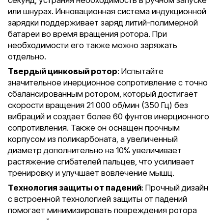
или шнурах. Инновационная система индукционной
зарядки поддерживает заряд литий-полимерной
батареи во время вращения ротора. При
необходимости его также можно заряжать
отдельно.
Твердый цинковый ротор
: Испытайте
значительное инерционное сопротивление с точно
сбалансированным ротором, который достигает
скорости вращения 21 000 об/мин (350 Гц) без
вибраций и создает более 60 фунтов инерционного
сопротивления. Также он оснащен прочным
корпусом из поликарбоната, а увеличенный
диаметр дополнительно на 10% увеличивает
растяжение сгибателей пальцев, что усиливает
тренировку и улучшает вовлечение мышц.
Технология защиты от падений
: Прочный дизайн
с встроенной технологией защиты от падений
помогает минимизировать повреждения ротора