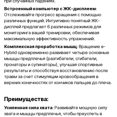
при случайных падениях.
Встроенный компьютер с ЖК-дисплеем
:
Отслеживайте прогресс вращения с помощью
различных функций. Интуитивно понятный ЖК-
дисплей предлагает 6 различных режимов для
мониторинга вашей тренировки, обеспечивая
максимальную эффективность упражнений.
Комплексная проработка мышц
: Вращение e-
Hybrid одновременно развивает четыре основные
мышцы предплечья (разгибатели, сгибатели,
пронаторы и супинаторы), улучшая спортивные
результаты и способствуя восстановлению после
травм за счет стимуляции кровообращения в
верхних конечностях от кончиков пальцев до плеча.
Преимущества:
Усиленная сила хвата
: Развивайте мощную силу
хвата и мышцы предплечья, чтобы преуспеть в