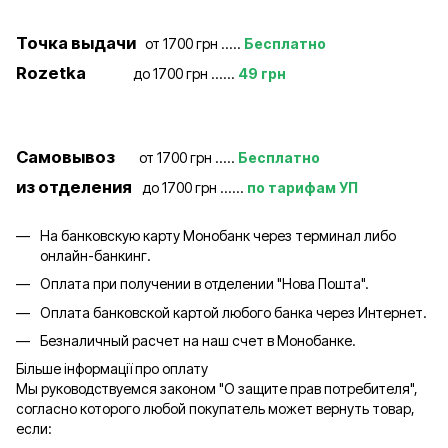
Точка выдачи
от 1700 грн .....
Бесплатно
Rozetka
до 1700 грн ......
49 грн
Самовывоз
от 1700 грн .....
Бесплатно
из отделения
до 1700 грн ......
по тарифам УП
На банковскую карту Монобанк через терминал либо
онлайн-банкинг.
Оплата при получении в отделении "Нова Пошта".
Оплата банковской картой любого банка через Интернет.
Безналичный расчет на наш счет в Монобанке.
Більше інформації про оплату
Мы руководствуемся законом "О защите прав потребителя",
согласно которого любой покупатель может вернуть товар,
если: