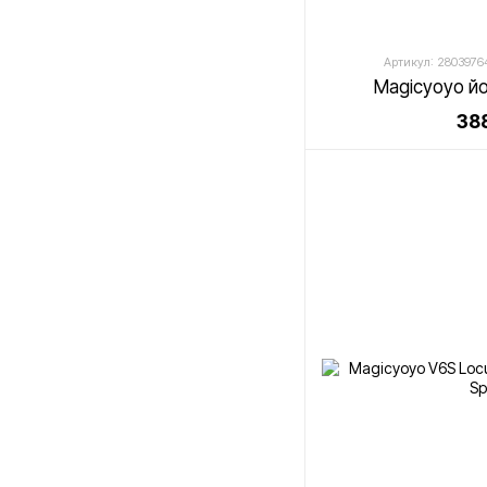
Артикул: 2803976
Magicyoyo й
388