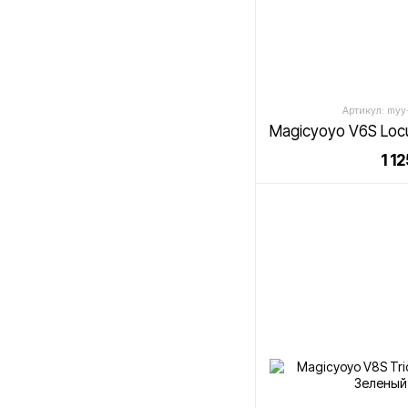
Артикул: myy-
1 1