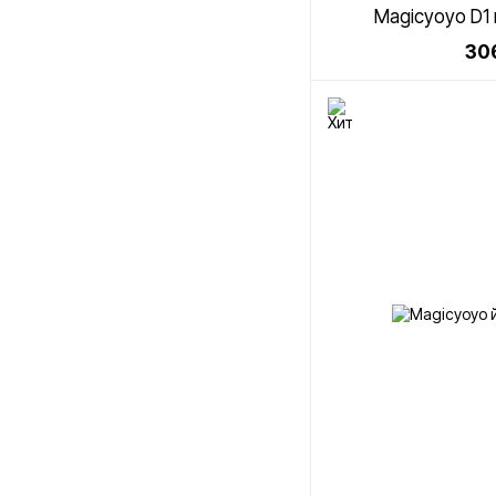
Magicyoyo D1
306