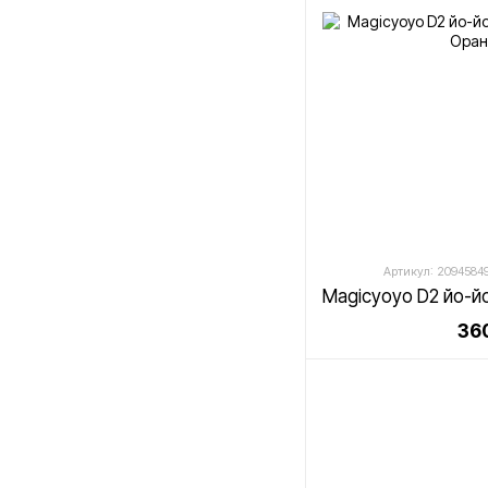
Артикул: 2094584
360