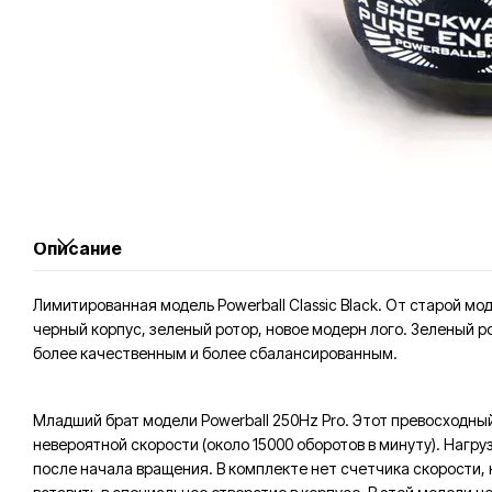
Описание
Лимитированная модель Powerball Classic Black. От старой 
черный корпус, зеленый ротор, новое модерн лого. Зеленый р
более качественным и более сбалансированным.
Младший брат модели
Powerball 250Hz Pro
. Этот превосходны
невероятной скорости (около 15000 оборотов в минуту). Нагру
после начала вращения. В комплекте нет счетчика скорости, 