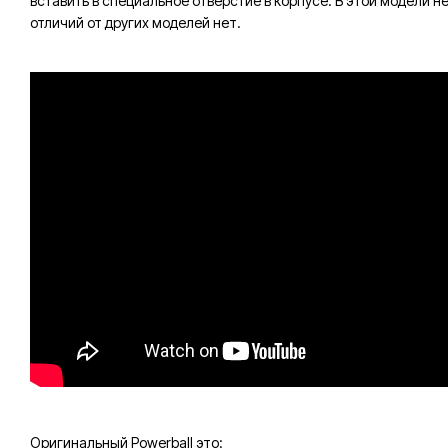
вставить в специальное отверстие в корпусе. В этой модели н
отличий от других моделей нет.
Оригинальный Powerball это: