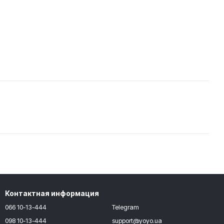
Контактная информация
066 10-13-444
Telegram
098 10-13-444
support@yoyo.ua