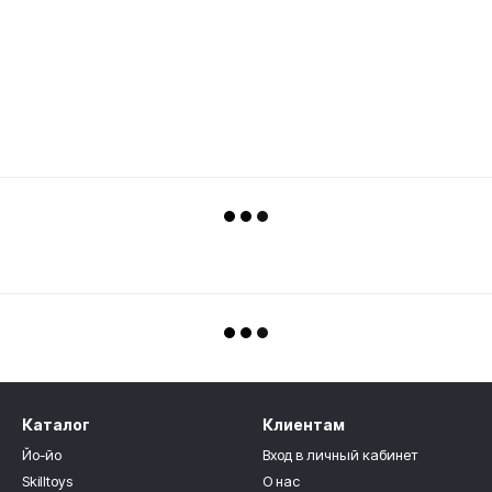
Каталог
Клиентам
Йо-йо
Вход в личный кабинет
Skilltoys
О нас