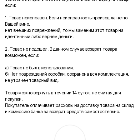
если:
1. Товар неисправен. Если неисправность произошла не по
Вашей вине,
нет внешних повреждений, то мы заменим этот товар на
идентичный либо вернем деньги.
2. Товар не подошел. В данном случае возврат товара
возможен, если:
а) Товар не был в использовании.
б) Нет повреждений коробки, сохранена вся комплектация,
не утрачен товарный вид.
Товар можно вернуть в течении 14 суток, не считая дня
покупки.
Покупатель оплачивает расходы на доставку товара на склад
и комиссию банка за возврат средств самостоятельно.