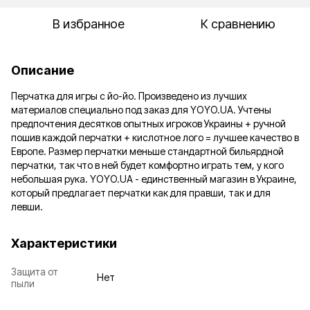
В избранное
К сравнению
Описание
Перчатка для игры с йо-йо. Произведено из лучших
материалов специально под заказ для YOYO.UA. Учтены
предпочтения десятков опытных игроков Украины + ручной
пошив каждой перчатки + кислотное лого = лучшее качество в
Европе. Размер перчатки меньше стандартной бильярдной
перчатки, так что в ней будет комфортно играть тем, у кого
небольшая рука. YOYO.UA - единственный магазин в Украине,
который предлагает перчатки как для правши, так и для
левши.
Характеристики
Защита от
Нет
пыли