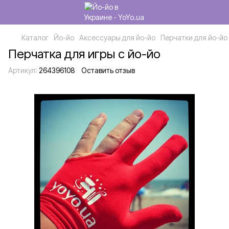
Каталог
Йо-йо
Аксессуары для йо-йо
Перчатки для йо-йо
Перчатка для игры с йо-йо
Артикул:
264396108
Оставить отзыв