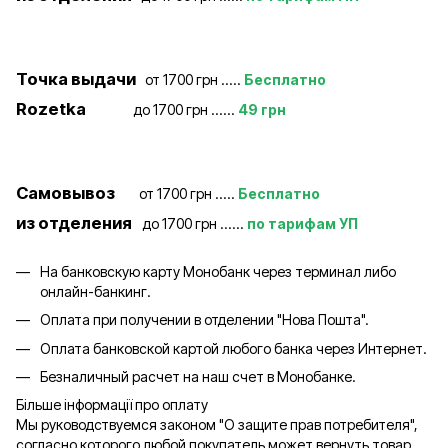
Точка выдачи
от 1700 грн .....
Бесплатно
Rozetka
до 1700 грн ......
49 грн
Самовывоз
от 1700 грн .....
Бесплатно
из отделения
до 1700 грн ......
по тарифам УП
На банковскую карту Монобанк через терминал либо
онлайн-банкинг.
Оплата при получении в отделении "Нова Пошта".
Оплата банковской картой любого банка через Интернет.
Безналичный расчет на наш счет в Монобанке.
Більше інформації про оплату
Мы руководствуемся законом "О защите прав потребителя",
согласно которого любой покупатель может вернуть товар,