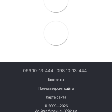
066 10-13-444
098 10-13-444
Контакты
Полная версия сайта
Карта сайта
© 2009—2026
Йо-йо в Украине - YoYo.ua