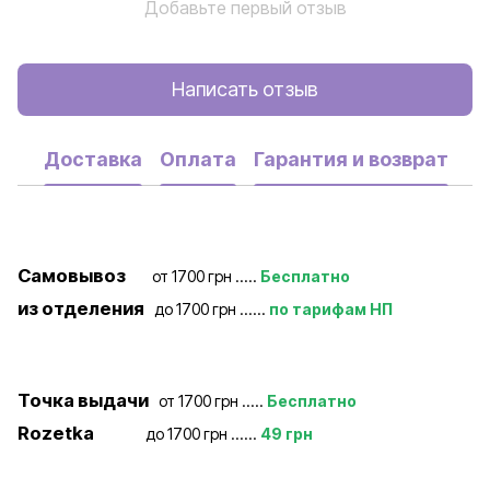
Добавьте первый отзыв
Написать отзыв
Доставка
Оплата
Гарантия и возврат
Самовывоз
от 1700 грн .....
Бесплатно
из отделения
до 1700 грн ......
по тарифам НП
Точка выдачи
от 1700 грн .....
Бесплатно
Rozetka
до 1700 грн ......
49 грн