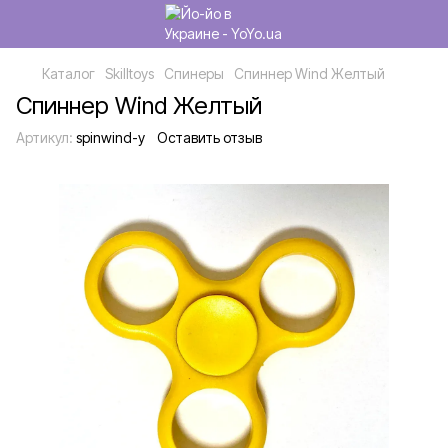
Каталог
Skilltoys
Спинеры
Спиннер Wind Желтый
Спиннер Wind Желтый
Артикул:
spinwind-y
Оставить отзыв