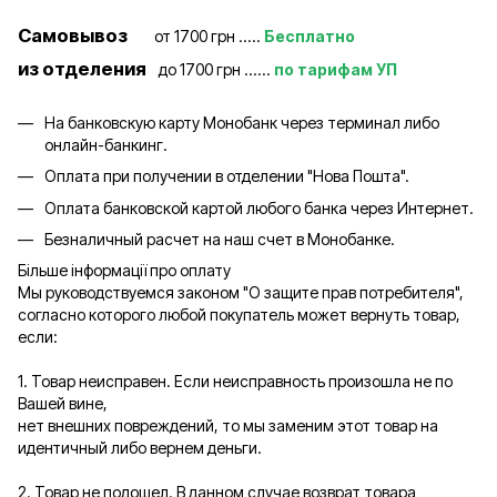
Самовывоз
от 1700 грн .....
Бесплатно
из отделения
до 1700 грн ......
по тарифам УП
На банковскую карту Монобанк через терминал либо
онлайн-банкинг.
Оплата при получении в отделении "Нова Пошта".
Оплата банковской картой любого банка через Интернет.
Безналичный расчет на наш счет в Монобанке.
Більше інформації про оплату
Мы руководствуемся законом "О защите прав потребителя",
согласно которого любой покупатель может вернуть товар,
если:
1. Товар неисправен. Если неисправность произошла не по
Вашей вине,
нет внешних повреждений, то мы заменим этот товар на
идентичный либо вернем деньги.
2. Товар не подошел. В данном случае возврат товара