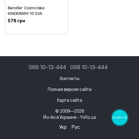
Велобег Cosmo bike
KINDERWAY 10' EVA
578 грн
066 10-13-444
098 10-13-444
Контакты
Полная версия сайта
Карта сайта
© 2009—2026
Йо-йо в Украине - YoYo.ua
ОНЛАЙН ЧАТ
Укр
Рус