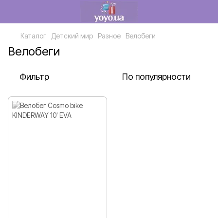
Каталог
Детский мир
Разное
Велобеги
Велобеги
Фильтр
По популярности