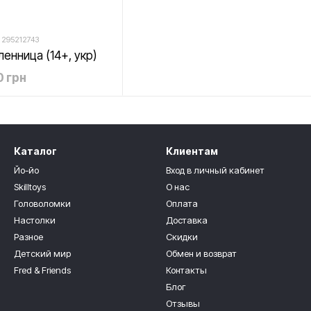
 295212743
ленница (14+, укр)
 грн
Каталог
Клиентам
Йо-йо
Вход в личный кабинет
Skilltoys
О нас
Головоломки
Оплата
Настолки
Доставка
Разное
Скидки
Детский мир
Обмен и возврат
Fred & Friends
Контакты
Блог
Отзывы