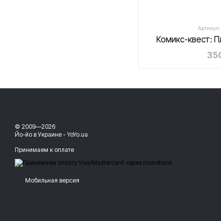
Артикул:
Комикс-квест: П
350
© 2009—2026
Йо-йо в Украине - YoYo.ua
Принимаем к оплате
Мобильная версия