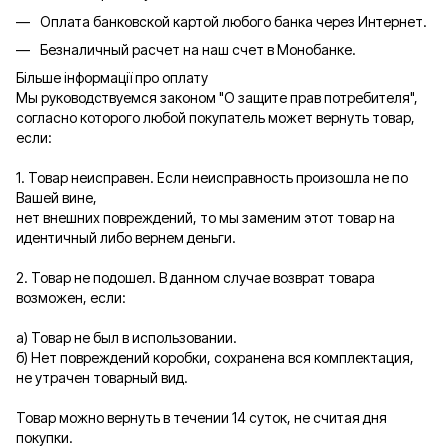
Оплата банковской картой любого банка через Интернет.
Безналичный расчет на наш счет в Монобанке.
Більше інформації про оплату
Мы руководствуемся законом "О защите прав потребителя",
согласно которого любой покупатель может вернуть товар,
если:
1. Товар неисправен. Если неисправность произошла не по
Вашей вине,
нет внешних повреждений, то мы заменим этот товар на
идентичный либо вернем деньги.
2. Товар не подошел. В данном случае возврат товара
возможен, если:
а) Товар не был в использовании.
б) Нет повреждений коробки, сохранена вся комплектация,
не утрачен товарный вид.
Товар можно вернуть в течении 14 суток, не считая дня
покупки.