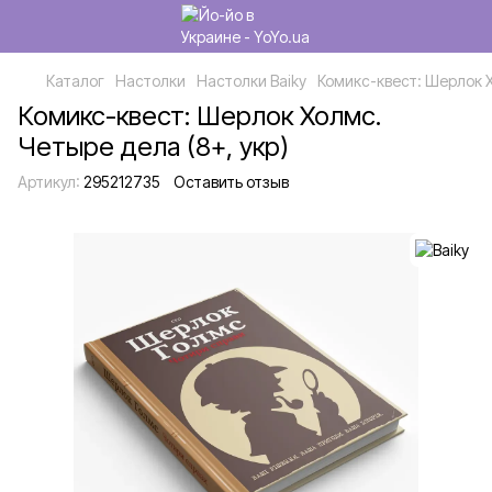
Каталог
Настолки
Настолки Baiky
Комикс-квест: Шерлок Х
Комикс-квест: Шерлок Холмс.
Четыре дела (8+, укр)
Артикул:
295212735
Оставить отзыв