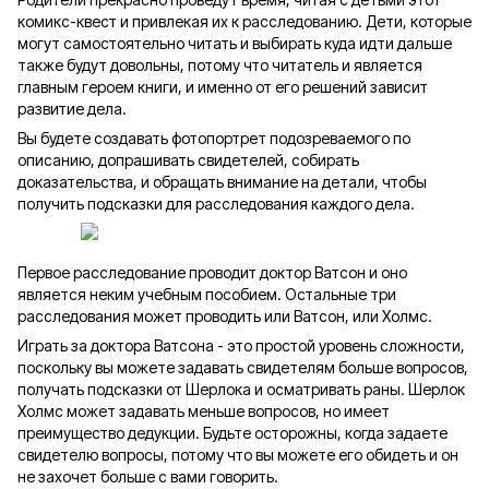
комикс-квест и привлекая их к расследованию. Дети, которые
могут самостоятельно читать и выбирать куда идти дальше
также будут довольны, потому что читатель и является
главным героем книги, и именно от его решений зависит
развитие дела.
Вы будете создавать фотопортрет подозреваемого по
описанию, допрашивать свидетелей, собирать
доказательства, и обращать внимание на детали, чтобы
получить подсказки для расследования каждого дела.
Первое расследование проводит доктор Ватсон и оно
является неким учебным пособием. Остальные три
расследования может проводить или Ватсон, или Холмс.
Играть за доктора Ватсона - это простой уровень сложности,
поскольку вы можете задавать свидетелям больше вопросов,
получать подсказки от Шерлока и осматривать раны. Шерлок
Холмс может задавать меньше вопросов, но имеет
преимущество дедукции. Будьте осторожны, когда задаете
свидетелю вопросы, потому что вы можете его обидеть и он
не захочет больше с вами говорить.