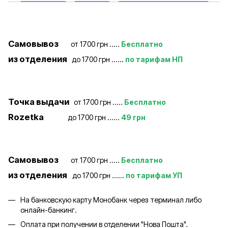
Самовывоз
от 1700 грн .....
Бесплатно
из отделения
до 1700 грн ......
по тарифам НП
Точка выдачи
от 1700 грн .....
Бесплатно
Rozetka
до 1700 грн ......
49 грн
Самовывоз
от 1700 грн .....
Бесплатно
из отделения
до 1700 грн ......
по тарифам УП
На банковскую карту Монобанк через терминал либо
онлайн-банкинг.
Оплата при получении в отделении "Нова Пошта".