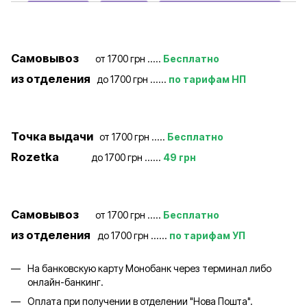
Самовывоз
от 1700 грн .....
Бесплатно
из отделения
до 1700 грн ......
по тарифам НП
Точка выдачи
от 1700 грн .....
Бесплатно
Rozetka
до 1700 грн ......
49 грн
Самовывоз
от 1700 грн .....
Бесплатно
из отделения
до 1700 грн ......
по тарифам УП
На банковскую карту Монобанк через терминал либо
онлайн-банкинг.
Оплата при получении в отделении "Нова Пошта".