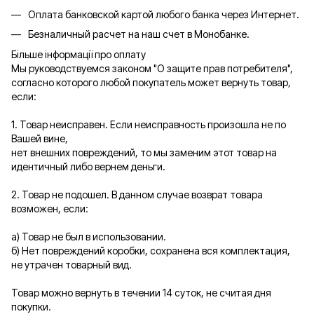
Оплата банковской картой любого банка через Интернет.
Безналичный расчет на наш счет в Монобанке.
Більше інформації про оплату
Мы руководствуемся законом "О защите прав потребителя",
согласно которого любой покупатель может вернуть товар,
если:
1. Товар неисправен. Если неисправность произошла не по
Вашей вине,
нет внешних повреждений, то мы заменим этот товар на
идентичный либо вернем деньги.
2. Товар не подошел. В данном случае возврат товара
возможен, если:
а) Товар не был в использовании.
б) Нет повреждений коробки, сохранена вся комплектация,
не утрачен товарный вид.
Товар можно вернуть в течении 14 суток, не считая дня
покупки.