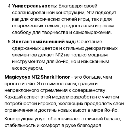
Универсальность:
Благодаря своей
сбалансированной конструкции, N12 подходит
как для классических стилей игры, так и для
современных техник, предоставляя игрокам
свободу для творчества и самовыражения.
Элегантный внешний вид:
Сочетание
сдержанных цветов и стильных декоративных
элементов делает N12 не только мощным
инструментом для йо-йо, но и изысканным
аксессуаром.
Magicyoyo N12 Shark Honor
– это больше, чем
просто йо-йо. Это символ силы, грации и
непреклонного стремления к совершенству.
Каждый аспект этой модели разработан с учетом
потребностей игроков, желающих преодолеть свои
ограничения и достичь новых высот в мире йо-йо.
Конструкция yoyo, обеспечивает отличный баланс,
стабильность и комфорт в руке благодаря