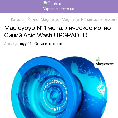
Каталог
Йо-йо
Magicyoyo
Magicyoyo N11 металлическое 
Magicyoyo N11 металлическое йо-йо
Синий Acid Wash UPGRADED
Артикул:
myyn11
Оставить отзыв