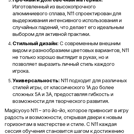
Изготовленный из высокопрочного
алюминиевого сплава, N11 спроектирован для
выдерживания интенсивного использования и
случайных падений, что делает его идеальным
выбором для активной практики.
Стильный дизайн:
С современным внешним
видом и разнообразием цветовых вариантов, N11
не только хорошо выглядит в руках, но и
позволяет выразить личный стиль каждого
игрока.
Универсальность:
N11 подходит для различных
стилей игры, от классического 1A до более
сложных 5A и 3A, предоставляя гибкость и
возможности для творческого развития.
Magicyoyo N11 – это йо-йо, которое привносит в игру
радость и возможности, открывая двери к новым
горизонтам в мастерстве и стиле. С N11 каждая
сессия обучения становится шагом к достижению