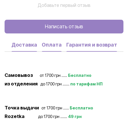
Добавьте первый отзыв
Написать отзыв
Доставка
Оплата
Гарантия и возврат
Самовывоз
от 1700 грн .....
Бесплатно
из отделения
до 1700 грн ......
по тарифам НП
Точка выдачи
от 1700 грн .....
Бесплатно
Rozetka
до 1700 грн ......
49 грн