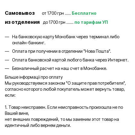
Самовывоз
от 1700 грн .....
Бесплатно
из отделения
до 1700 грн ......
по тарифам УП
На банковскую карту Монобанк через терминал либо
онлайн-банкинг.
Оплата при получении в отделении "Нова Пошта".
Оплата банковской картой любого банка через Интернет.
Безналичный расчет на наш счет в Монобанке.
Більше інформації про оплату
Мы руководствуемся законом "О защите прав потребителя",
согласно которого любой покупатель может вернуть товар,
если:
1. Товар неисправен. Если неисправность произошла не по
Вашей вине,
нет внешних повреждений, то мы заменим этот товар на
идентичный либо вернем деньги.