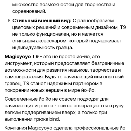
множество возможностей для творчества и
соревнований.
Стильный внешний вид:
С разнообразием
цветовых решений и современным дизайном, T9
не только функционален, но и является
стильным аксессуаром, который подчеркивает
индивидуальность гравца.
Magicyoyo T9
– это не просто йо-йо, это
инструмент, который предоставляет безграничные
возможности для развития навыков, творчества и
самовыражения. Будь то начинающий или опытный
гравец, T9 станет надежным партнером в
покорении новых вершин в мире йо-йо.
Современные йо йо не совсем подходят для
начинающих игроков - они не возвращаются в руку
легким поддергиванием вверх, а только при
выполнении трюка bind.
Компания Magicyoyo сделала профессиональные йо