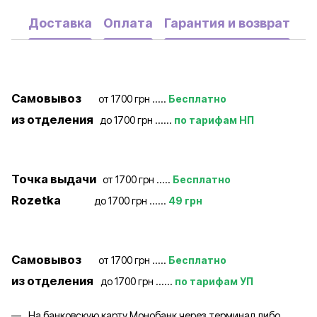
Доставка
Оплата
Гарантия и возврат
Самовывоз
от 1700 грн .....
Бесплатно
из отделения
до 1700 грн ......
по тарифам НП
Точка выдачи
от 1700 грн .....
Бесплатно
Rozetka
до 1700 грн ......
49 грн
Самовывоз
от 1700 грн .....
Бесплатно
из отделения
до 1700 грн ......
по тарифам УП
На банковскую карту Монобанк через терминал либо