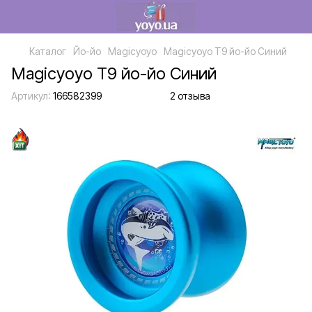
Каталог
Йо-йо
Magicyoyo
Magicyoyo T9 йо-йо Синий
Magicyoyo T9 йо-йо Синий
Артикул:
166582399
2 отзыва