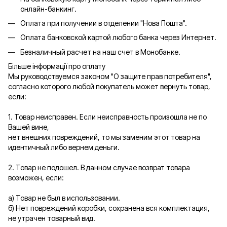
онлайн-банкинг.
Оплата при получении в отделении "Нова Пошта".
Оплата банковской картой любого банка через Интернет.
Безналичный расчет на наш счет в Монобанке.
Більше інформації про оплату
Мы руководствуемся законом "О защите прав потребителя",
согласно которого любой покупатель может вернуть товар,
если:
1. Товар неисправен. Если неисправность произошла не по
Вашей вине,
нет внешних повреждений, то мы заменим этот товар на
идентичный либо вернем деньги.
2. Товар не подошел. В данном случае возврат товара
возможен, если:
а) Товар не был в использовании.
б) Нет повреждений коробки, сохранена вся комплектация,
не утрачен товарный вид.