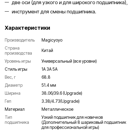
две оси (для узкого и для широкого подшипника),
инструмент для смены подшипника.
Характеристики
Производитель
Magicyoyo
Страна
Китай
производства
Уровень игры
Универсальный (все уровни)
Стиль игры
1A 3A 5A
Вес, г
68.8
Диаметр
51.4 мм
Ширина
38.06/39.6 (Upgrade)
Геп
3.38/4.73(Upgrade)
Материал
Металлическое
Тип
Узкий подшипник для новичков
подшипника
(Дополнительный 8 шариковый подшипник
для профессиональной игры)