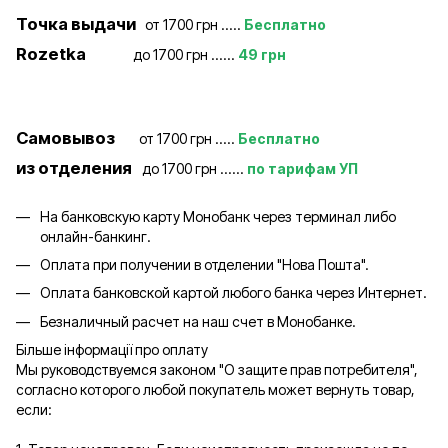
Точка выдачи
от 1700 грн .....
Бесплатно
Rozetka
до 1700 грн ......
49 грн
Самовывоз
от 1700 грн .....
Бесплатно
из отделения
до 1700 грн ......
по тарифам УП
На банковскую карту Монобанк через терминал либо
онлайн-банкинг.
Оплата при получении в отделении "Нова Пошта".
Оплата банковской картой любого банка через Интернет.
Безналичный расчет на наш счет в Монобанке.
Більше інформації про оплату
Мы руководствуемся законом "О защите прав потребителя",
согласно которого любой покупатель может вернуть товар,
если: