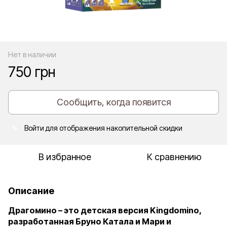
Нет в наличии
750 грн
Сообщить, когда появится
Войти
для отображения накопительной скидки
%
В избранное
К сравнению
Описание
Драгомино – это детская версия Kingdomino,
разработанная Бруно Катала и Мари и