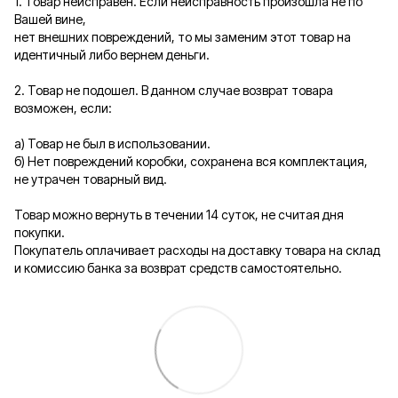
1. Товар неисправен. Если неисправность произошла не по
Вашей вине,
нет внешних повреждений, то мы заменим этот товар на
идентичный либо вернем деньги.
2. Товар не подошел. В данном случае возврат товара
возможен, если:
а) Товар не был в использовании.
б) Нет повреждений коробки, сохранена вся комплектация,
не утрачен товарный вид.
Товар можно вернуть в течении 14 суток, не считая дня
покупки.
Покупатель оплачивает расходы на доставку товара на склад
и комиссию банка за возврат средств самостоятельно.