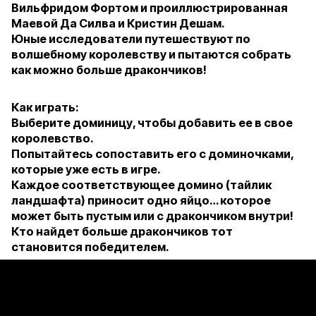
Вильфридом Фортом и проиллюстрированная
Маевой Да Силва и Кристин Дешам.
Юные исследователи путешествуют по
волшебному королевству и пытаются собрать
как можно больше дракончиков!
Как играть:
Выберите доминицу, чтобы добавить ее в свое
королевство.
Попытайтесь сопоставить его с доминочками,
которые уже есть в игре.
Каждое соответствующее домино (тайлик
ландшафта) приносит одно яйцо… которое
может быть пустым или с дракончиком внутри!
Кто найдет больше дракончиков тот
становится победителем.