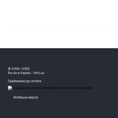
© 2009—2026
Йо-йо в Україні - YoYo.ua
Приймаємо до оплати
Мобільна версія