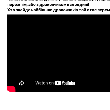
порожнім, або з дракончиком всередині!
Хто знайде найбільше дракончиків той стає пере