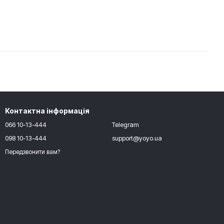
Контактна інформація
066 10-13-444
Telegram
098 10-13-444
support@yoyo.ua
Передзвонити вам?