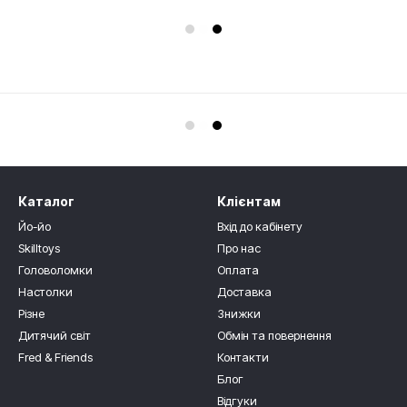
Каталог
Клієнтам
Йо-йо
Вхід до кабінету
Skilltoys
Про нас
Головоломки
Оплата
Настолки
Доставка
Різне
Знижки
Дитячий світ
Обмін та повернення
Fred & Friends
Контакти
Блог
Відгуки